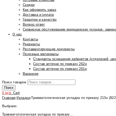
Скидки
Как оформить заказ
Доставка и оплата
Гарантии и качество
Вопрос-ответ
Сервисное обслуживание медицинских укладок: замена
О нас
Контакты
Реквизиты
Регламентирующие документы
Полезные материалы
Стандарты оснащения кабинетов (отделений, цен
Состав аптечки по приказу 262н
Состав аптечки по приказу 261н
Вакансии
Поиск товаров
Поиск
0
руб.
Cart
Главная
›
Укладки
›
Травматологическая укладка по приказу 213н (82
Выбрано:
Травматологическая укладка по приказу…