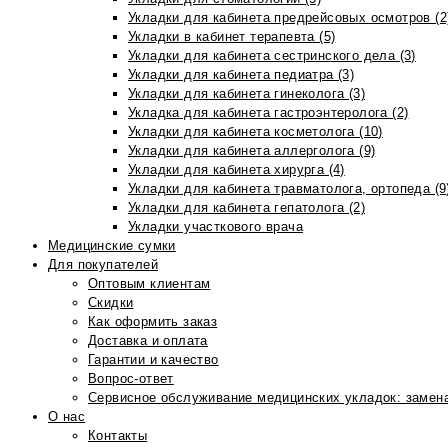
Укладки для кабинета предрейсовых осмотров (2
Укладки в кабинет терапевта (5)
Укладки для кабинета сестринского дела (3)
Укладки для кабинета педиатра (3)
Укладки для кабинета гинеколога (3)
Укладка для кабинета гастроэнтеролога (2)
Укладки для кабинета косметолога (10)
Укладки для кабинета аллерголога (9)
Укладки для кабинета хирурга (4)
Укладки для кабинета травматолога, ортопеда (9
Укладки для кабинета гепатолога (2)
Укладки участкового врача
Медицинские сумки
Для покупателей
Оптовым клиентам
Скидки
Как оформить заказ
Доставка и оплата
Гарантии и качество
Вопрос-ответ
Сервисное обслуживание медицинских укладок: замена
О нас
Контакты