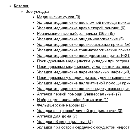
Каталог
Все укладки
Медицинские сумки (3)
Укладки медицинские неотложной помощи приказ
Укладки медицинские врача скорой помощи (6)
Реанимационные наборы приказ 1165н (5)
Укладки медицинские эпидемиологические (6)
Укладки медицинские противошоковые приказ №1
Укладки медицинские травматологические приказ
Укладки медицинские посиндромные приказ №213н
Посиндромные медицинские укладки при остром 
Посиндромные медицинские укладки при остром 
Укладки медицинские парентеральных инфекций, 
Посиндромные укладки при желудочно-кишечном 
Укладки медицинские паллиативной помощи прик
Укладки медицинские противопедикулезные прик
Аптечки первой помощи (универсальные) (7)
Наборы для врача общей практики (1)
Фельдшерские наборы (1)
Укладки экстренной личной профилактики (3)
Аптечки для дома (7)
Укладки общепрофильные (4)
Укладки при острой сердечно-сосудистой недоста