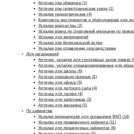
Аптечки при обмороке (1)
Аптечки при гипертоническом кризе (1)
Укладки педиатрические (4)
Комплекты инструментов и оборудования для ок
Укладки медсестры (2)
Укладки врача по спортивной медицине по прика
Укладки для мероприятий
Укладки при бронхиальной астме
Укладки при отравлении дезсредствами
Для организаций
Аптечки, укладки для спортивных залов приказ 
Аптечки, укладки специализированные для общеп
Аптечки для школы (6)
Аптечки производственные (5)
Аптечки для офиса (5)
Аптечки для детского сада (4)
Аптечка для лагеря (4)
Аптечки для работников (3)
Аптечки для магазина (5)
По кабинетам
Укладки медицинские для оснащения ФАП (14)
Укладки для прививочного кабинета (11)
Укладки для процедурных кабинетов (9)
Укладки для стоматологии (5)