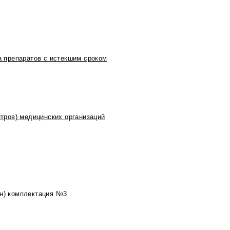
 препаратов с истекшим сроком
тров) медицинских организаций
2н) комплектация №3