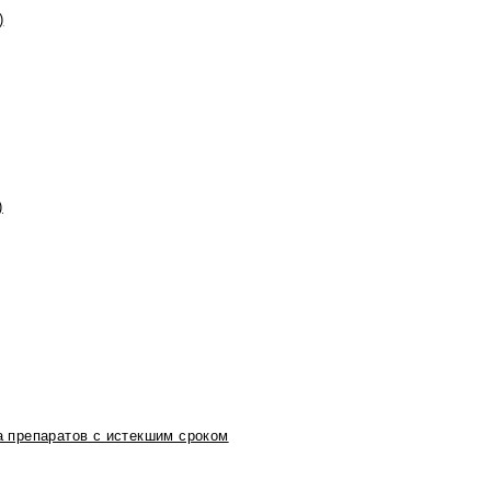
)
)
 препаратов с истекшим сроком