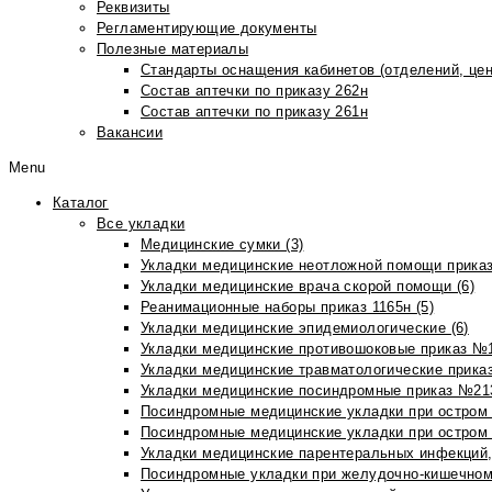
Реквизиты
Регламентирующие документы
Полезные материалы
Стандарты оснащения кабинетов (отделений, цен
Состав аптечки по приказу 262н
Состав аптечки по приказу 261н
Вакансии
Menu
Каталог
Все укладки
Медицинские сумки (3)
Укладки медицинские неотложной помощи приказ
Укладки медицинские врача скорой помощи (6)
Реанимационные наборы приказ 1165н (5)
Укладки медицинские эпидемиологические (6)
Укладки медицинские противошоковые приказ №1
Укладки медицинские травматологические приказ
Укладки медицинские посиндромные приказ №213н
Посиндромные медицинские укладки при остром 
Посиндромные медицинские укладки при остром 
Укладки медицинские парентеральных инфекций, 
Посиндромные укладки при желудочно-кишечном 