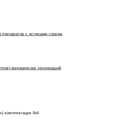
 препаратов с истекшим сроком
тров) медицинских организаций
2н) комплектация №4