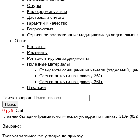
Скидки
Как оформить заказ
Доставка и оплата
Гарантии и качество
Вопрос-ответ
Сервисное обслуживание медицинских укладок: замена
О нас
Контакты
Реквизиты
Регламентирующие документы
Полезные материалы
Стандарты оснащения кабинетов (отделений, цен
Состав аптечки по приказу 262н
Состав аптечки по приказу 261н
Вакансии
Поиск товаров
Поиск
0
руб.
Cart
Главная
›
Укладки
›
Травматологическая укладка по приказу 213н (82
Выбрано:
Травматологическая укладка по приказу…