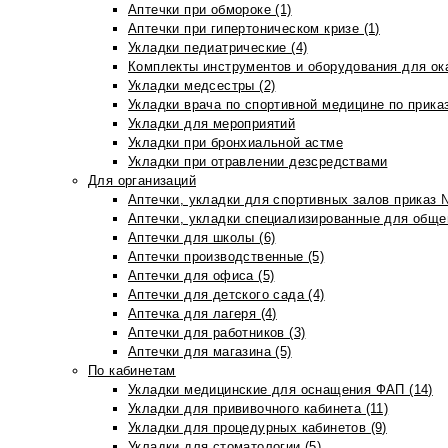
Аптечки при обмороке (1)
Аптечки при гипертоническом кризе (1)
Укладки педиатрические (4)
Комплекты инструментов и оборудования для ок
Укладки медсестры (2)
Укладки врача по спортивной медицине по прика
Укладки для мероприятий
Укладки при бронхиальной астме
Укладки при отравлении дезсредствами
Для организаций
Аптечки, укладки для спортивных залов приказ 
Аптечки, укладки специализированные для общеп
Аптечки для школы (6)
Аптечки производственные (5)
Аптечки для офиса (5)
Аптечки для детского сада (4)
Аптечка для лагеря (4)
Аптечки для работников (3)
Аптечки для магазина (5)
По кабинетам
Укладки медицинские для оснащения ФАП (14)
Укладки для прививочного кабинета (11)
Укладки для процедурных кабинетов (9)
Укладки для стоматологии (5)