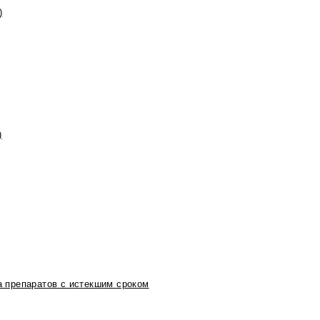
)
)
 препаратов с истекшим сроком