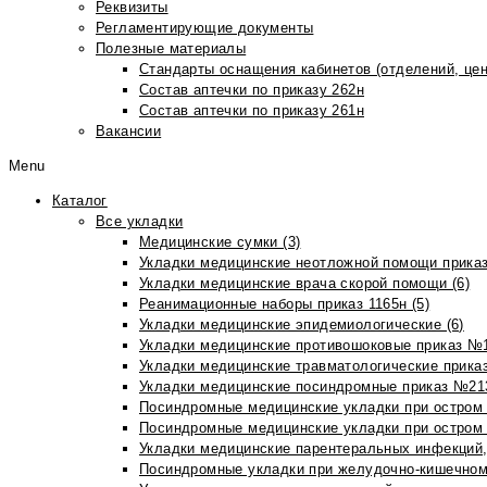
Реквизиты
Регламентирующие документы
Полезные материалы
Стандарты оснащения кабинетов (отделений, цен
Состав аптечки по приказу 262н
Состав аптечки по приказу 261н
Вакансии
Menu
Каталог
Все укладки
Медицинские сумки (3)
Укладки медицинские неотложной помощи приказ
Укладки медицинские врача скорой помощи (6)
Реанимационные наборы приказ 1165н (5)
Укладки медицинские эпидемиологические (6)
Укладки медицинские противошоковые приказ №1
Укладки медицинские травматологические приказ
Укладки медицинские посиндромные приказ №213н
Посиндромные медицинские укладки при остром 
Посиндромные медицинские укладки при остром 
Укладки медицинские парентеральных инфекций, 
Посиндромные укладки при желудочно-кишечном 