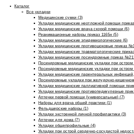
Каталог
Все укладки
Медицинские сумки (3)
Укладки медицинские неотложной помощи приказ
Укладки медицинские врача скорой помощи (6)
Реанимационные наборы приказ 1165н (5)
Укладки медицинские эпидемиологические (6)
Укладки медицинские противошоковые приказ №1
Укладки медицинские травматологические приказ
Укладки медицинские посиндромные приказ №213н
Посиндромные медицинские укладки при остром 
Посиндромные медицинские укладки при остром 
Укладки медицинские парентеральных инфекций, 
Посиндромные укладки при желудочно-кишечном 
Укладки медицинские паллиативной помощи прик
Укладки медицинские противопедикулезные прик
Аптечки первой помощи (универсальные) (7)
Наборы для врача общей практики (1)
Фельдшерские наборы (1)
Укладки экстренной личной профилактики (3)
Аптечки для дома (7)
Укладки общепрофильные (4)
Укладки при острой сердечно-сосудистой недоста