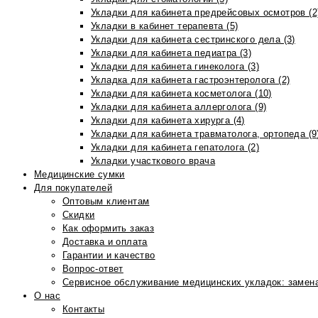
Укладки для кабинета предрейсовых осмотров (2
Укладки в кабинет терапевта (5)
Укладки для кабинета сестринского дела (3)
Укладки для кабинета педиатра (3)
Укладки для кабинета гинеколога (3)
Укладка для кабинета гастроэнтеролога (2)
Укладки для кабинета косметолога (10)
Укладки для кабинета аллерголога (9)
Укладки для кабинета хирурга (4)
Укладки для кабинета травматолога, ортопеда (9
Укладки для кабинета гепатолога (2)
Укладки участкового врача
Медицинские сумки
Для покупателей
Оптовым клиентам
Скидки
Как оформить заказ
Доставка и оплата
Гарантии и качество
Вопрос-ответ
Сервисное обслуживание медицинских укладок: замена
О нас
Контакты