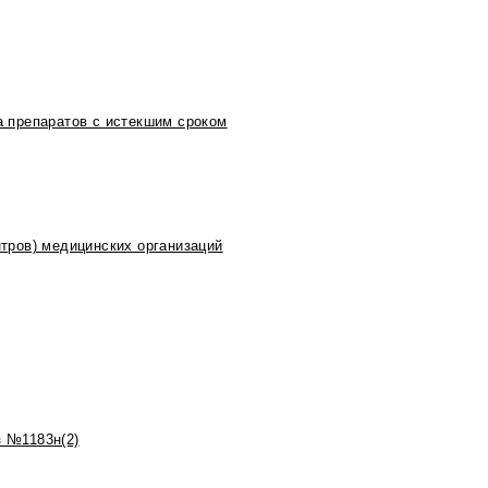
 препаратов с истекшим сроком
тров) медицинских организаций
 №1183н(2)