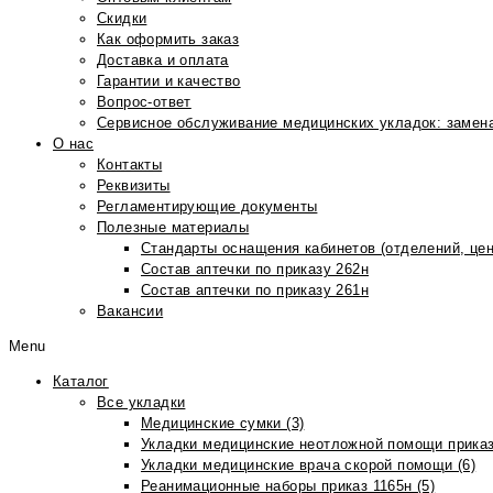
Скидки
Как оформить заказ
Доставка и оплата
Гарантии и качество
Вопрос-ответ
Сервисное обслуживание медицинских укладок: замена
О нас
Контакты
Реквизиты
Регламентирующие документы
Полезные материалы
Стандарты оснащения кабинетов (отделений, цен
Состав аптечки по приказу 262н
Состав аптечки по приказу 261н
Вакансии
Menu
Каталог
Все укладки
Медицинские сумки (3)
Укладки медицинские неотложной помощи приказ
Укладки медицинские врача скорой помощи (6)
Реанимационные наборы приказ 1165н (5)