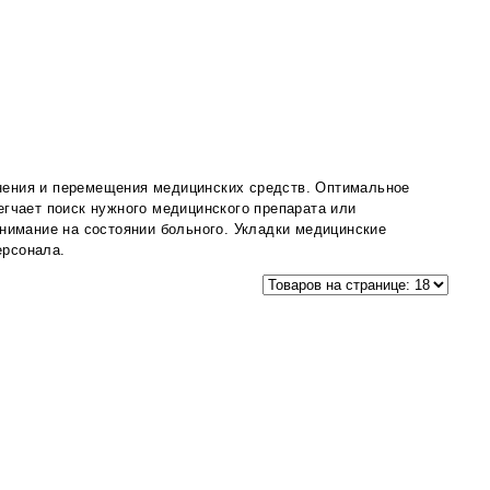
нения и перемещения медицинских средств. Оптимальное
егчает поиск нужного медицинского препарата или
внимание на состоянии больного. Укладки медицинские
ерсонала.