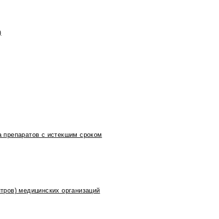
)
 препаратов с истекшим сроком
тров) медицинских организаций