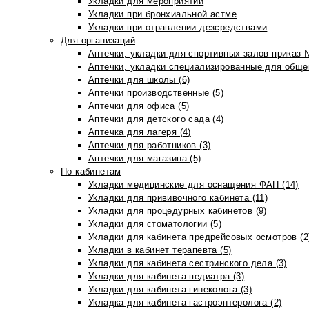
Укладки для мероприятий
Укладки при бронхиальной астме
Укладки при отравлении дезсредствами
Для организаций
Аптечки, укладки для спортивных залов приказ 
Аптечки, укладки специализированные для общеп
Аптечки для школы (6)
Аптечки производственные (5)
Аптечки для офиса (5)
Аптечки для детского сада (4)
Аптечка для лагеря (4)
Аптечки для работников (3)
Аптечки для магазина (5)
По кабинетам
Укладки медицинские для оснащения ФАП (14)
Укладки для прививочного кабинета (11)
Укладки для процедурных кабинетов (9)
Укладки для стоматологии (5)
Укладки для кабинета предрейсовых осмотров (2
Укладки в кабинет терапевта (5)
Укладки для кабинета сестринского дела (3)
Укладки для кабинета педиатра (3)
Укладки для кабинета гинеколога (3)
Укладка для кабинета гастроэнтеролога (2)