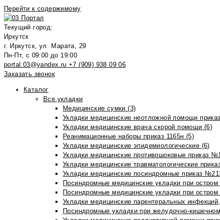
Перейти к содержимому
Текущий город:
Иркутск
г. Иркутск, ул. Марата, 29
Пн-Пт, с 09:00 до 19:00
portal.03@yandex.ru
+7 (909) 938 09 06
Заказать звонок
Каталог
Все укладки
Медицинские сумки (3)
Укладки медицинские неотложной помощи приказ
Укладки медицинские врача скорой помощи (6)
Реанимационные наборы приказ 1165н (5)
Укладки медицинские эпидемиологические (6)
Укладки медицинские противошоковые приказ №1
Укладки медицинские травматологические приказ
Укладки медицинские посиндромные приказ №213н
Посиндромные медицинские укладки при остром 
Посиндромные медицинские укладки при остром 
Укладки медицинские парентеральных инфекций, 
Посиндромные укладки при желудочно-кишечном 