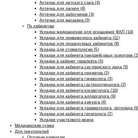
Аптечки для детского сада (4)
Аптечка для лагеря (4)
Аптечки для работников (3)
Аптечки для магазина (5)
По кабинетам
Укладки медицинские для оснащения ФАП (14)
Укладки для прививочного кабинета (11)
Укладки для процедурных кабинетов (9)
Укладки для стоматологии (5)
Укладки для кабинета предрейсовых осмотров (2
Укладки в кабинет терапевта (5)
Укладки для кабинета сестринского дела (3)
Укладки для кабинета педиатра (3)
Укладки для кабинета гинеколога (3)
Укладка для кабинета гастроэнтеролога (2)
Укладки для кабинета косметолога (10)
Укладки для кабинета аллерголога (9)
Укладки для кабинета хирурга (4)
Укладки для кабинета травматолога, ортопеда (9
Укладки для кабинета гепатолога (2)
Укладки участкового врача
Медицинские сумки
Для покупателей
Оптовым клиентам