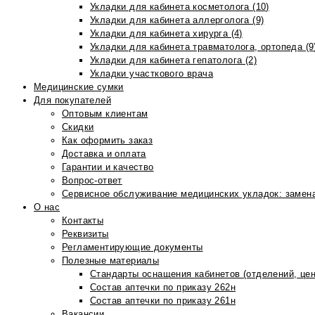
Укладки для кабинета косметолога (10)
Укладки для кабинета аллерголога (9)
Укладки для кабинета хирурга (4)
Укладки для кабинета травматолога, ортопеда (9
Укладки для кабинета гепатолога (2)
Укладки участкового врача
Медицинские сумки
Для покупателей
Оптовым клиентам
Скидки
Как оформить заказ
Доставка и оплата
Гарантии и качество
Вопрос-ответ
Сервисное обслуживание медицинских укладок: замена
О нас
Контакты
Реквизиты
Регламентирующие документы
Полезные материалы
Стандарты оснащения кабинетов (отделений, цен
Состав аптечки по приказу 262н
Состав аптечки по приказу 261н
Вакансии