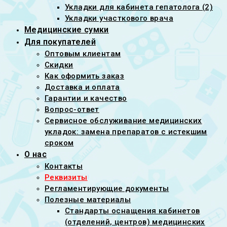
Укладки для кабинета гепатолога (2)
Укладки участкового врача
Медицинские сумки
Для покупателей
Оптовым клиентам
Скидки
Как оформить заказ
Доставка и оплата
Гарантии и качество
Вопрос-ответ
Сервисное обслуживание медицинских
укладок: замена препаратов с истекшим
сроком
О нас
Контакты
Реквизиты
Регламентирующие документы
Полезные материалы
Стандарты оснащения кабинетов
(отделений, центров) медицинских