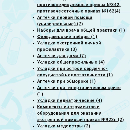
противопедикулезные приказ №342,
противочесоточные приказ №162(4)
Аптечки первой помощи
(универсальные) (7)
Наборы для врача общей практики (1)
Фельдшерские наборы (1)
Укладки экстренной личной
профилактики (3)
Аптечки для дома (7)
Укладки общепрофильные (4)
Укладки при острой сердечно-
сосудистой недостаточности (1)
Аптечки при обмороке (1)
Аптечки при гипертоническом кризе
(1)
Укладки педиатрические (4)
Комплекты инструментов и
оборудования для оказания
экстренной помощи приказ №923н (2)
Укладки медсестры (2)