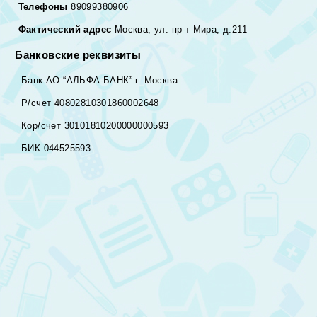
Телефоны
89099380906
Фактический адрес
Москва, ул. пр-т Мира, д.211
Банковские реквизиты
Банк АО “АЛЬФА-БАНК” г. Москва
Р/счет 40802810301860002648
Кор/счет 30101810200000000593
БИК 044525593