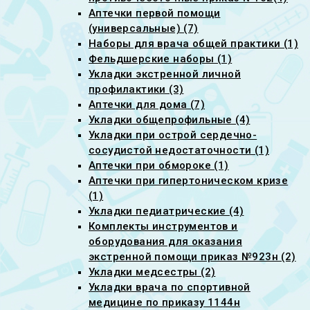
Аптечки первой помощи
(универсальные) (7)
Наборы для врача общей практики (1)
Фельдшерские наборы (1)
Укладки экстренной личной
профилактики (3)
Аптечки для дома (7)
Укладки общепрофильные (4)
Укладки при острой сердечно-
сосудистой недостаточности (1)
Аптечки при обмороке (1)
Аптечки при гипертоническом кризе
(1)
Укладки педиатрические (4)
Комплекты инструментов и
оборудования для оказания
экстренной помощи приказ №923н (2)
Укладки медсестры (2)
Укладки врача по спортивной
медицине по приказу 1144н