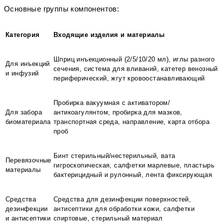
Основные группы компонентов:
Категория
Входящие изделия и материалы
Шприц инъекционный (2/5/10/20 мл), иглы разного
Для инъекций
сечения, система для вливаний, катетер венозный
и инфузий
периферический, жгут кровоостанавливающий
Пробирка вакуумная с активатором/
Для забора
антикоагулянтом, пробирка для мазков,
биоматериала
транспортная среда, направление, карта отбора
проб
Бинт стерильный/нестерильный, вата
Перевязочные
гигроскопическая, салфетки марлевые, пластырь
материалы
бактерицидный и рулонный, лента фиксирующая
Средства
Средства для дезинфекции поверхностей,
дезинфекции
антисептики для обработки кожи, салфетки
и антисептики
спиртовые, стерильный материал