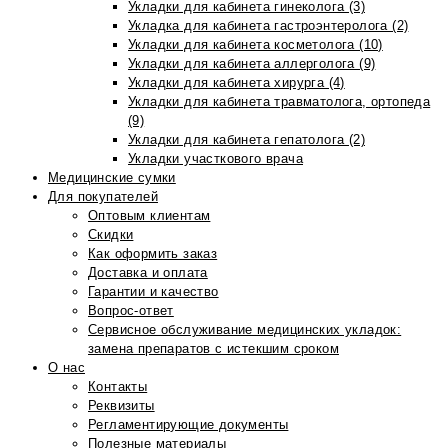
Укладки для кабинета гинеколога (3)
Укладка для кабинета гастроэнтеролога (2)
Укладки для кабинета косметолога (10)
Укладки для кабинета аллерголога (9)
Укладки для кабинета хирурга (4)
Укладки для кабинета травматолога, ортопеда
(9)
Укладки для кабинета гепатолога (2)
Укладки участкового врача
Медицинские сумки
Для покупателей
Оптовым клиентам
Скидки
Как оформить заказ
Доставка и оплата
Гарантии и качество
Вопрос-ответ
Сервисное обслуживание медицинских укладок:
замена препаратов с истекшим сроком
О нас
Контакты
Реквизиты
Регламентирующие документы
Полезные материалы