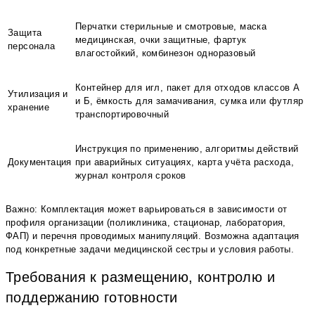
Перчатки стерильные и смотровые, маска
Защита
медицинская, очки защитные, фартук
персонала
влагостойкий, комбинезон одноразовый
Контейнер для игл, пакет для отходов классов А
Утилизация и
и Б, ёмкость для замачивания, сумка или футляр
хранение
транспортировочный
Инструкция по применению, алгоритмы действий
Документация
при аварийных ситуациях, карта учёта расхода,
журнал контроля сроков
Важно: Комплектация может варьироваться в зависимости от
профиля организации (поликлиника, стационар, лаборатория,
ФАП) и перечня проводимых манипуляций. Возможна адаптация
под конкретные задачи медицинской сестры и условия работы.
Требования к размещению, контролю и
поддержанию готовности