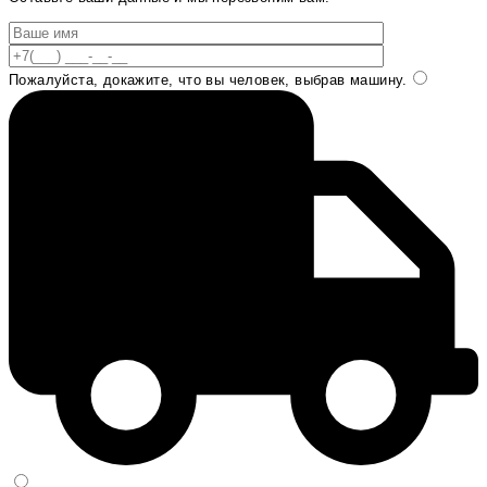
Пожалуйста, докажите, что вы человек, выбрав
машину
.