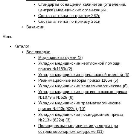
Стандарты оснащения кабинетов (отделений,
центров) медицинских организаций
Состав аптечки по приказу 262н
Состав аптечки по приказу 261н
Вакансии
Menu
Каталог
Все укладки
Медицинские сумки (3)
Укладки медицинские неотложной помощи
приказ №1183н(2)
Укладки медицинские врача скорой помощи (6)
Реанимационные наборы приказ 1165н (5)
Укладки медицинские эпидемиологические (6)
Укладки медицинские противошоковые приказ
№1079 и №626 (8)
Укладки медицинские травматологические
приказ №213н(822н) (10)
Укладки медицинские посиндромные приказ
№213н (822н) (3)
Посиндромные медицинские укладки при
остром коронарном синдроме (11)