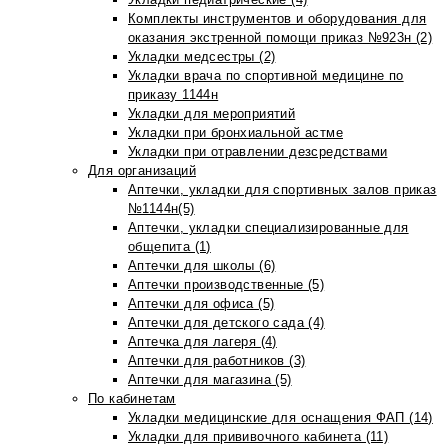
Комплекты инструментов и оборудования для
оказания экстренной помощи приказ №923н (2)
Укладки медсестры (2)
Укладки врача по спортивной медицине по
приказу 1144н
Укладки для мероприятий
Укладки при бронхиальной астме
Укладки при отравлении дезсредствами
Для организаций
Аптечки, укладки для спортивных залов приказ
№1144н(5)
Аптечки, укладки специализированные для
общепита (1)
Аптечки для школы (6)
Аптечки производственные (5)
Аптечки для офиса (5)
Аптечки для детского сада (4)
Аптечка для лагеря (4)
Аптечки для работников (3)
Аптечки для магазина (5)
По кабинетам
Укладки медицинские для оснащения ФАП (14)
Укладки для прививочного кабинета (11)