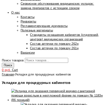
Сервисное обслуживание медицинских укладок:
замена препаратов с истекшим сроком
О нас
Контакты
Реквизиты
Регламентирующие документы
Полезные материалы
Стандарты оснащения кабинетов (отделений,
центров) медицинских организаций
Состав аптечки по приказу 262н
Состав аптечки по приказу 261н
Вакансии
Поиск товаров
Поиск
0
руб.
Cart
Главная
›
Укладки для процедурных кабинетов
Укладки для процедурных кабинетов