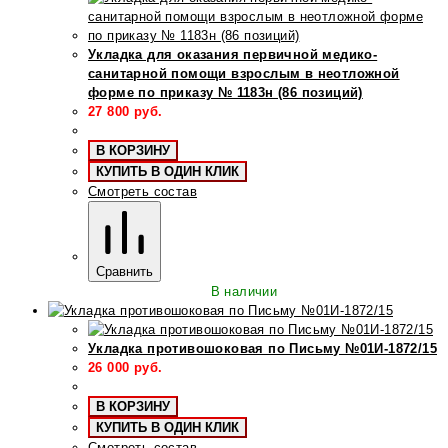
Укладка для оказания первичной медико-
санитарной помощи взрослым в неотложной
форме по приказу № 1183н (86 позиций)
27 800
руб.
В КОРЗИНУ
КУПИТЬ В ОДИН КЛИК
Смотреть состав
Сравнить
В наличии
Укладка противошоковая по Письму №01И-1872/15
26 000
руб.
В КОРЗИНУ
КУПИТЬ В ОДИН КЛИК
Смотреть состав