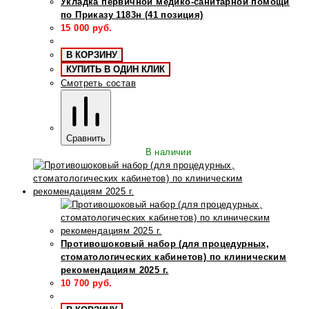
Укладка первичной медико-санитарной помощи
по Приказу 1183н (41 позиция)
15 000
руб.
В КОРЗИНУ
КУПИТЬ В ОДИН КЛИК
Смотреть состав
Сравнить
В наличии
Противошоковый набор (для процедурных,
стоматологических кабинетов) по клиническим
рекомендациям 2025 г.
10 700
руб.