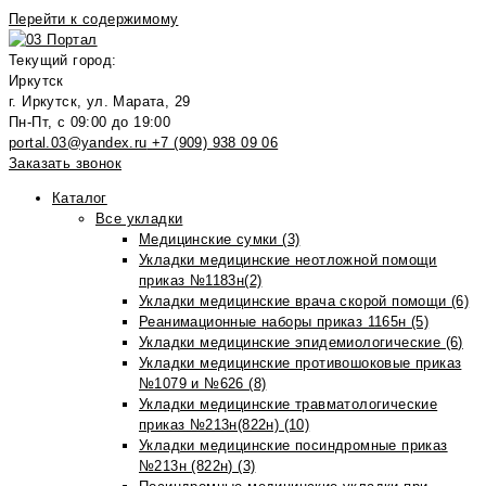
Перейти к содержимому
Текущий город:
Иркутск
г. Иркутск, ул. Марата, 29
Пн-Пт, с 09:00 до 19:00
portal.03@yandex.ru
+7 (909) 938 09 06
Заказать звонок
Каталог
Все укладки
Медицинские сумки (3)
Укладки медицинские неотложной помощи
приказ №1183н(2)
Укладки медицинские врача скорой помощи (6)
Реанимационные наборы приказ 1165н (5)
Укладки медицинские эпидемиологические (6)
Укладки медицинские противошоковые приказ
№1079 и №626 (8)
Укладки медицинские травматологические
приказ №213н(822н) (10)
Укладки медицинские посиндромные приказ
№213н (822н) (3)