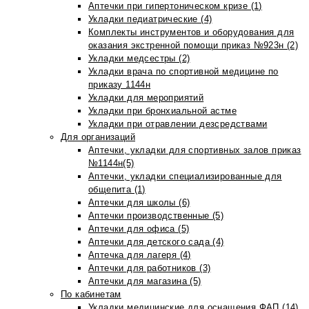
Аптечки при гипертоническом кризе (1)
Укладки педиатрические (4)
Комплекты инструментов и оборудования для
оказания экстренной помощи приказ №923н (2)
Укладки медсестры (2)
Укладки врача по спортивной медицине по
приказу 1144н
Укладки для мероприятий
Укладки при бронхиальной астме
Укладки при отравлении дезсредствами
Для организаций
Аптечки, укладки для спортивных залов приказ
№1144н(5)
Аптечки, укладки специализированные для
общепита (1)
Аптечки для школы (6)
Аптечки производственные (5)
Аптечки для офиса (5)
Аптечки для детского сада (4)
Аптечка для лагеря (4)
Аптечки для работников (3)
Аптечки для магазина (5)
По кабинетам
Укладки медицинские для оснащения ФАП (14)