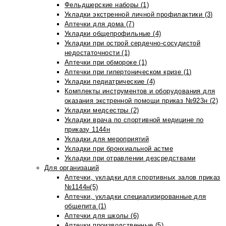
Фельдшерские наборы (1)
Укладки экстренной личной профилактики (3)
Аптечки для дома (7)
Укладки общепрофильные (4)
Укладки при острой сердечно-сосудистой
недостаточности (1)
Аптечки при обмороке (1)
Аптечки при гипертоническом кризе (1)
Укладки педиатрические (4)
Комплекты инструментов и оборудования для
оказания экстренной помощи приказ №923н (2)
Укладки медсестры (2)
Укладки врача по спортивной медицине по
приказу 1144н
Укладки для мероприятий
Укладки при бронхиальной астме
Укладки при отравлении дезсредствами
Для организаций
Аптечки, укладки для спортивных залов приказ
№1144н(5)
Аптечки, укладки специализированные для
общепита (1)
Аптечки для школы (6)
Аптечки производственные (5)