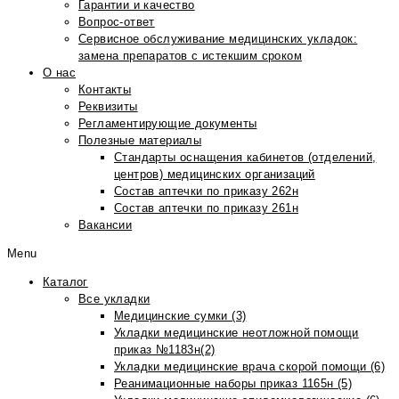
Гарантии и качество
Вопрос-ответ
Сервисное обслуживание медицинских укладок:
замена препаратов с истекшим сроком
О нас
Контакты
Реквизиты
Регламентирующие документы
Полезные материалы
Стандарты оснащения кабинетов (отделений,
центров) медицинских организаций
Состав аптечки по приказу 262н
Состав аптечки по приказу 261н
Вакансии
Menu
Каталог
Все укладки
Медицинские сумки (3)
Укладки медицинские неотложной помощи
приказ №1183н(2)
Укладки медицинские врача скорой помощи (6)
Реанимационные наборы приказ 1165н (5)