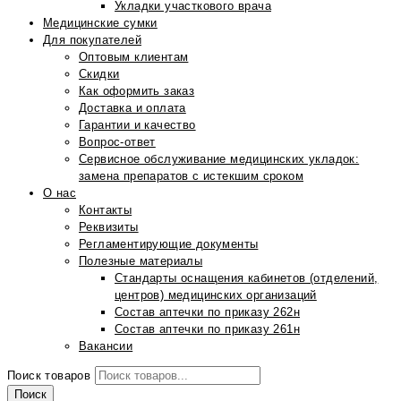
Укладки участкового врача
Медицинские сумки
Для покупателей
Оптовым клиентам
Скидки
Как оформить заказ
Доставка и оплата
Гарантии и качество
Вопрос-ответ
Сервисное обслуживание медицинских укладок:
замена препаратов с истекшим сроком
О нас
Контакты
Реквизиты
Регламентирующие документы
Полезные материалы
Стандарты оснащения кабинетов (отделений,
центров) медицинских организаций
Состав аптечки по приказу 262н
Состав аптечки по приказу 261н
Вакансии
Поиск товаров
Поиск