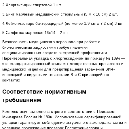
2.Хлоргексидин спиртовой 1 шт.
3.Бинт марлевый медицинский стерильный (5 м х 10 см) 2 шт.
4.Лейкопластырь бактерицидный (не менее 1,9 см х 7,2 см) 3 шт.
5.Салфетка марлевая 16х14 – 2 шт
Безопасность медицинского персонала при работе с
биологическими жидкостями требует наличия
специализированных средств экстренной профилактики.
Парентеральная укладка с хлоргексидином по приказу № 189н —
это стандартизированный комплект лекарственных препаратов и
медицинских изделий для предотвращения заражения ВИЧ-
инфекцией и вирусными гепатитами В и С при аварийных
контактах.
Соответствие нормативным
требованиям
Комплектация выполнена строго в соответствии с Приказом
Минздрава России № 189н. Использование сертифицированной
укладки гарантирует соблюдение актуального законодательства и
успешное прохождение проверок Роспотребнадзора и