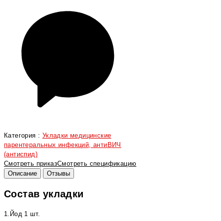
Категория :
Укладки медицинские
парентеральных инфекций, антиВИЧ
(антиспид)
Смотреть приказ
Смотреть спецификацию
Описание
Отзывы
Состав укладки
1.Йод 1 шт.