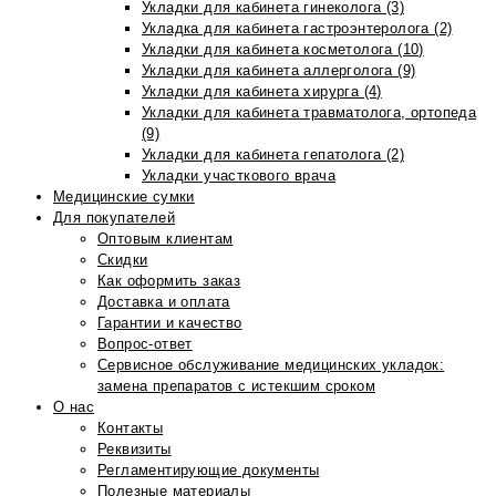
Укладки для кабинета гинеколога (3)
Укладка для кабинета гастроэнтеролога (2)
Укладки для кабинета косметолога (10)
Укладки для кабинета аллерголога (9)
Укладки для кабинета хирурга (4)
Укладки для кабинета травматолога, ортопеда
(9)
Укладки для кабинета гепатолога (2)
Укладки участкового врача
Медицинские сумки
Для покупателей
Оптовым клиентам
Скидки
Как оформить заказ
Доставка и оплата
Гарантии и качество
Вопрос-ответ
Сервисное обслуживание медицинских укладок:
замена препаратов с истекшим сроком
О нас
Контакты
Реквизиты
Регламентирующие документы
Полезные материалы