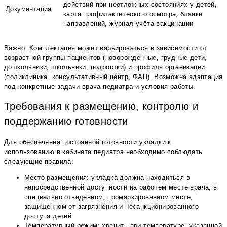
действий при неотложных состояниях у детей,
Документация
карта профилактического осмотра, бланки
направлений, журнал учёта вакцинации
Важно: Комплектация может варьироваться в зависимости от
возрастной группы пациентов (новорожденные, грудные дети,
дошкольники, школьники, подростки) и профиля организации
(поликлиника, консультативный центр, ФАП). Возможна адаптация
под конкретные задачи врача-педиатра и условия работы.
Требования к размещению, контролю и
поддержанию готовности
Для обеспечения постоянной готовности укладки к
использованию в кабинете педиатра необходимо соблюдать
следующие правила:
Место размещения: укладка должна находиться в
непосредственной доступности на рабочем месте врача, в
специально отведенном, промаркированном месте,
защищенном от загрязнения и несанкционированного
доступа детей.
Температурный режим: хранить при температуре, указанной