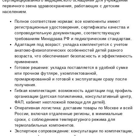
сертифицированного медицинского оснащения для учреждений
первичного звена здравоохранения, работающих с детским
населением.
Полное соответствие нормам: все компоненты имеют
регистрационные удостоверения, сертификаты качества и
сопроводительную документацию, соответствующую
требованиям Минздрава РФ и педиатрическим стандартам.
Адаптация под возраст: укладка комплектуется с учетом
анатомо-физиологических особенностей детей разного
возраста, что обеспечивает безопасность и эффективность
применения.
Готовое решение: укладка поставляется в удобной сумке
или прочном футляре, укомплектованной,
промаркированной и готовой к эксплуатации сразу после
получения.
Гибкая комплектация: возможность адаптации под профиль
организации (детская поликлиника, консультативный центр,
ФАП, кабинет неотложной помощи для детей).
Оперативная логистика: доставим товары по Москве и всей
России, включая отдаленные регионы, в минимальные
сроки, с соблюдением температурного режима для
термолабильных компонентов.
Экспертное сопровождение: консультации по комплектации,