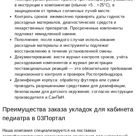
в инструкции к компонентам (обычно +5…+25°С), в
защищенном от прямых солнечных лучей месте.
Контроль сроков: ежемесячно проверять даты годности
расходных материалов, диагностических средств и
лекарственных препаратов. Просроченные компоненты
подлежат немедленной замене.
Пополнение: после каждого случая использования
расходные материалы и инструменты подлежат
восстановлению в течение установленной смены.
Документирование: вести журнал контроля сроков, учёта
расходования компонентов и журнал регистрации
поствакцинальных реакций — это обязательное требование
лицензионного контроля и проверок Роспотребнадзора.
Дезинфекция корпуса: обработку футляра или сумки
проводить разрешенными средствами для дезинфекции,
безопасными для детского окружения, согласно инструкции
производителя и СанПиН.
Преимущества заказа укладок для кабинета
педиатра в 03Портал
Наша компания специализируется на поставках