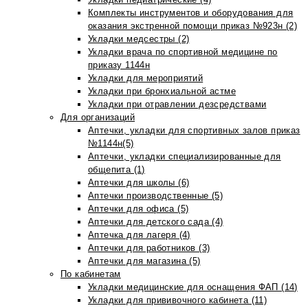
Комплекты инструментов и оборудования для
оказания экстренной помощи приказ №923н (2)
Укладки медсестры (2)
Укладки врача по спортивной медицине по
приказу 1144н
Укладки для мероприятий
Укладки при бронхиальной астме
Укладки при отравлении дезсредствами
Для организаций
Аптечки, укладки для спортивных залов приказ
№1144н(5)
Аптечки, укладки специализированные для
общепита (1)
Аптечки для школы (6)
Аптечки производственные (5)
Аптечки для офиса (5)
Аптечки для детского сада (4)
Аптечка для лагеря (4)
Аптечки для работников (3)
Аптечки для магазина (5)
По кабинетам
Укладки медицинские для оснащения ФАП (14)
Укладки для прививочного кабинета (11)