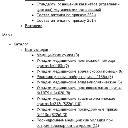
Стандарты оснащения кабинетов (отделений,
центров) медицинских организаций
Состав аптечки по приказу 262н
Состав аптечки по приказу 261н
Вакансии
Menu
Каталог
Все укладки
Медицинские сумки (3)
Укладки медицинские неотложной помощи
приказ №1183н(2)
Укладки медицинские врача скорой помощи (6)
Реанимационные наборы приказ 1165н (5)
Укладки медицинские эпидемиологические (6)
Укладки медицинские противошоковые приказ
№1079 и №626 (8)
Укладки медицинские травматологические
приказ №213н(822н) (10)
Укладки медицинские посиндромные приказ
№213н (822н) (3)
Посиндромные медицинские укладки при
остром коронарном синдроме (11)