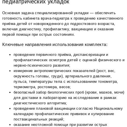
педиатрических укладок
Основная задача специализированной укладки — обеспечить
готовность кабинета врача-педиатра к проведению качественного
приёма детей от новорожденного до подросткового возраста,
включая диагностику, профилактику, вакцинацию и оказание
первой помощи при острых состояниях.
Ключевые направления использования комплекта:
проведение первичного приёма, диспансеризации и
профилактических осмотров детей с оценкой физического и
нервно-психического развития;
измерение антропометрических показателей (рост, вес,
окружность головы, груди), артериального давления,
пульса, температуры тела с использованием тонометра,
термометра, ростомера, весов;
безопасный забор биологических проб (крови, мазков, мочи)
для доставки в лабораторию на исследование в рамках
диагностического алгоритма;
проведение плановой вакцинации согласно Национальному
календарю профилактических прививок и купирование
поствакцинальных реакций;
оказание неотложной помощи при развитии острых