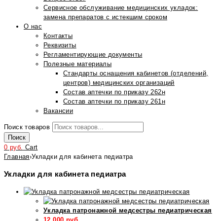
Сервисное обслуживание медицинских укладок:
замена препаратов с истекшим сроком
О нас
Контакты
Реквизиты
Регламентирующие документы
Полезные материалы
Стандарты оснащения кабинетов (отделений,
центров) медицинских организаций
Состав аптечки по приказу 262н
Состав аптечки по приказу 261н
Вакансии
Поиск товаров
Поиск
0
руб.
Cart
Главная
›
Укладки для кабинета педиатра
Укладки для кабинета педиатра
Укладка патронажной медсестры педиатрическая
12 000
руб.