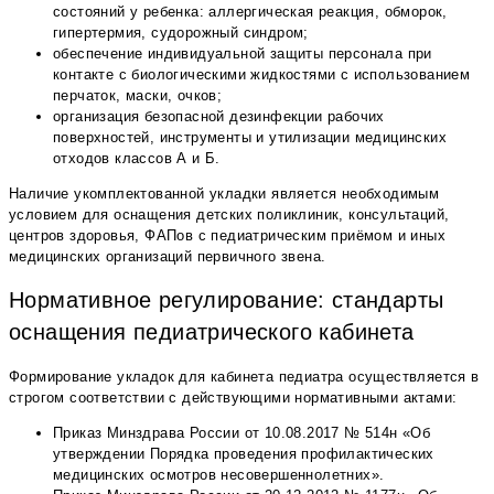
состояний у ребенка: аллергическая реакция, обморок,
гипертермия, судорожный синдром;
обеспечение индивидуальной защиты персонала при
контакте с биологическими жидкостями с использованием
перчаток, маски, очков;
организация безопасной дезинфекции рабочих
поверхностей, инструменты и утилизации медицинских
отходов классов А и Б.
Наличие укомплектованной укладки является необходимым
условием для оснащения детских поликлиник, консультаций,
центров здоровья, ФАПов с педиатрическим приёмом и иных
медицинских организаций первичного звена.
Нормативное регулирование: стандарты
оснащения педиатрического кабинета
Формирование укладок для кабинета педиатра осуществляется в
строгом соответствии с действующими нормативными актами:
Приказ Минздрава России от 10.08.2017 № 514н «Об
утверждении Порядка проведения профилактических
медицинских осмотров несовершеннолетних».