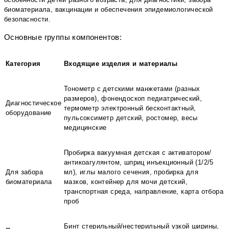
биоматериала, вакцинации и обеспечения эпидемиологической
безопасности.
Основные группы компонентов:
Категория
Входящие изделия и материалы
Тонометр с детскими манжетами (разных
размеров), фонендоскоп педиатрический,
Диагностическое
термометр электронный бесконтактный,
оборудование
пульсоксиметр детский, ростомер, весы
медицинские
Пробирка вакуумная детская с активатором/
антикоагулянтом, шприц инъекционный (1/2/5
Для забора
мл), иглы малого сечения, пробирка для
биоматериала
мазков, контейнер для мочи детский,
транспортная среда, направление, карта отбора
проб
Бинт стерильный/нестерильный узкой ширины,