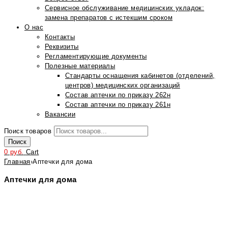
Сервисное обслуживание медицинских укладок:
замена препаратов с истекшим сроком
О нас
Контакты
Реквизиты
Регламентирующие документы
Полезные материалы
Стандарты оснащения кабинетов (отделений,
центров) медицинских организаций
Состав аптечки по приказу 262н
Состав аптечки по приказу 261н
Вакансии
Поиск товаров
Поиск
0
руб.
Cart
Главная
›
Аптечки для дома
Аптечки для дома