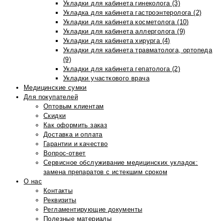
Укладки для кабинета гинеколога (3)
Укладка для кабинета гастроэнтеролога (2)
Укладки для кабинета косметолога (10)
Укладки для кабинета аллерголога (9)
Укладки для кабинета хирурга (4)
Укладки для кабинета травматолога, ортопеда
(9)
Укладки для кабинета гепатолога (2)
Укладки участкового врача
Медицинские сумки
Для покупателей
Оптовым клиентам
Скидки
Как оформить заказ
Доставка и оплата
Гарантии и качество
Вопрос-ответ
Сервисное обслуживание медицинских укладок:
замена препаратов с истекшим сроком
О нас
Контакты
Реквизиты
Регламентирующие документы
Полезные материалы