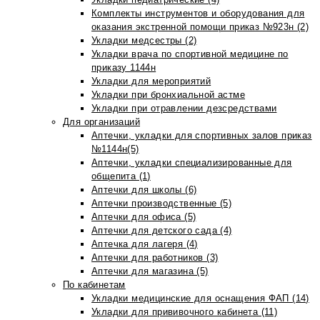
Комплекты инструментов и оборудования для
оказания экстренной помощи приказ №923н (2)
Укладки медсестры (2)
Укладки врача по спортивной медицине по
приказу 1144н
Укладки для мероприятий
Укладки при бронхиальной астме
Укладки при отравлении дезсредствами
Для организаций
Аптечки, укладки для спортивных залов приказ
№1144н(5)
Аптечки, укладки специализированные для
общепита (1)
Аптечки для школы (6)
Аптечки производственные (5)
Аптечки для офиса (5)
Аптечки для детского сада (4)
Аптечка для лагеря (4)
Аптечки для работников (3)
Аптечки для магазина (5)
По кабинетам
Укладки медицинские для оснащения ФАП (14)
Укладки для прививочного кабинета (11)