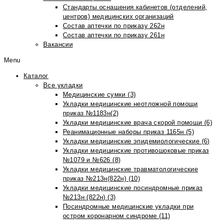
Стандарты оснащения кабинетов (отделений,
центров) медицинских организаций
Состав аптечки по приказу 262н
Состав аптечки по приказу 261н
Вакансии
Menu
Каталог
Все укладки
Медицинские сумки (3)
Укладки медицинские неотложной помощи
приказ №1183н(2)
Укладки медицинские врача скорой помощи (6)
Реанимационные наборы приказ 1165н (5)
Укладки медицинские эпидемиологические (6)
Укладки медицинские противошоковые приказ
№1079 и №626 (8)
Укладки медицинские травматологические
приказ №213н(822н) (10)
Укладки медицинские посиндромные приказ
№213н (822н) (3)
Посиндромные медицинские укладки при
остром коронарном синдроме (11)