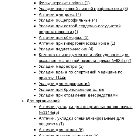
Фельдшерские наборы (1)
Укладки экстренной личной профилактики (3)
Аптечки для дома (7)
Укладки общепрофильные (4)
Укладки при острой сердечно-сосудистой
недостаточности (1)
Аптечки при обмороке (1)
Аптечки при гипертоническом кризе (1)
Укладки педиатрические (4)
Комплекты инструментов и оборудования для
оказания экстренной помощи приказ №923н (2)
Укладки медсестры (2)
Укладки врача по спортивной медицине по
приказу 1144н
Укладки для мероприятий
Укладки при бронхиальной астме
Укладки при отравлении дезсредствами
Для организаций
Аптечки, укладки для спортивных залов приказ
№1144н(5)
Аптечки, укладки специализированные для
общепита (1)
Аптечки для школы (6)
Аптечки производственные (5)