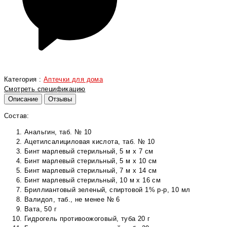
Категория :
Аптечки для дома
Смотреть спецификацию
Описание
Отзывы
Состав:
Анальгин, таб. № 10
Ацетилсалициловая кислота, таб. № 10
Бинт марлевый стерильный, 5 м х 7 см
Бинт марлевый стерильный, 5 м х 10 см
Бинт марлевый стерильный, 7 м х 14 см
Бинт марлевый стерильный, 10 м х 16 см
Бриллиантовый зеленый, спиртовой 1% р-р, 10 мл
Валидол, таб., не менее № 6
Вата, 50 г
Гидрогель противоожоговый, туба 20 г