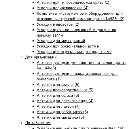
Аптечки при гипертоническом кризе (1)
Укладки педиатрические (4)
Комплекты инструментов и оборудования для
оказания экстренной помощи приказ №923н (2)
Укладки медсестры (2)
Укладки врача по спортивной медицине по
приказу 1144н
Укладки для мероприятий
Укладки при бронхиальной астме
Укладки при отравлении дезсредствами
Для организаций
Аптечки, укладки для спортивных залов приказ
№1144н(5)
Аптечки, укладки специализированные для
общепита (1)
Аптечки для школы (6)
Аптечки производственные (5)
Аптечки для офиса (5)
Аптечки для детского сада (4)
Аптечка для лагеря (4)
Аптечки для работников (3)
Аптечки для магазина (5)
По кабинетам
Укладки медицинские для оснащения ФАП (14)