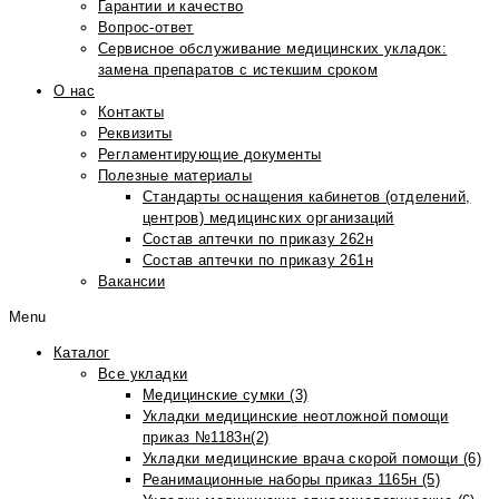
Гарантии и качество
Вопрос-ответ
Сервисное обслуживание медицинских укладок:
замена препаратов с истекшим сроком
О нас
Контакты
Реквизиты
Регламентирующие документы
Полезные материалы
Стандарты оснащения кабинетов (отделений,
центров) медицинских организаций
Состав аптечки по приказу 262н
Состав аптечки по приказу 261н
Вакансии
Menu
Каталог
Все укладки
Медицинские сумки (3)
Укладки медицинские неотложной помощи
приказ №1183н(2)
Укладки медицинские врача скорой помощи (6)
Реанимационные наборы приказ 1165н (5)