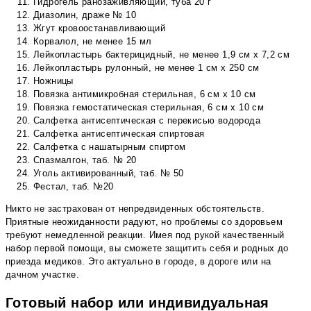
Гидрогель ранозаживляющий, туба 20 г
Диазолин, драже № 10
Жгут кровоостанавливающий
Корвалол, не менее 15 мл
Лейкопластырь бактерицидный, не менее 1,9 см х 7,2 см
Лейкопластырь рулонный, не менее 1 см х 250 см
Ножницы
Повязка антимикробная стерильная, 6 см х 10 см
Повязка гемостатическая стерильная, 6 см х 10 см
Салфетка антисептическая с перекисью водорода
Салфетка антисептическая спиртовая
Салфетка с нашатырным спиртом
Спазмалгон, таб. № 20
Уголь активированный, таб. № 50
Фестал, таб. №20
Никто не застрахован от непредвиденных обстоятельств.
Приятные неожиданности радуют, но проблемы со здоровьем
требуют немедленной реакции. Имея под рукой качественный
набор первой помощи, вы сможете защитить себя и родных до
приезда медиков. Это актуально в городе, в дороге или на
дачном участке.
Готовый набор или индивидуальная