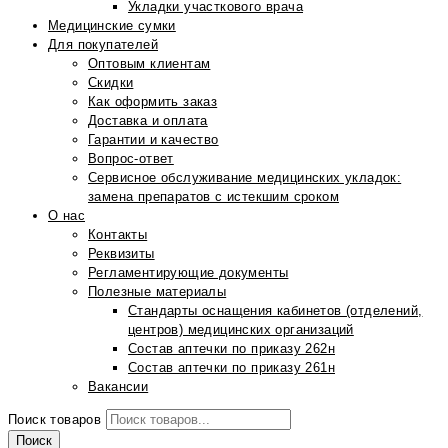
Укладки участкового врача
Медицинские сумки
Для покупателей
Оптовым клиентам
Скидки
Как оформить заказ
Доставка и оплата
Гарантии и качество
Вопрос-ответ
Сервисное обслуживание медицинских укладок:
замена препаратов с истекшим сроком
О нас
Контакты
Реквизиты
Регламентирующие документы
Полезные материалы
Стандарты оснащения кабинетов (отделений,
центров) медицинских организаций
Состав аптечки по приказу 262н
Состав аптечки по приказу 261н
Вакансии
Поиск товаров
Поиск