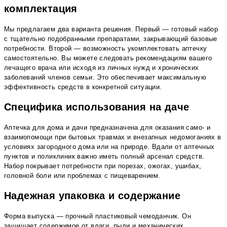
комплектация
Мы предлагаем два варианта решения. Первый — готовый набор
с тщательно подобранными препаратами, закрывающий базовые
потребности. Второй — возможность укомплектовать аптечку
самостоятельно. Вы можете следовать рекомендациям вашего
лечащего врача или исходя из личных нужд и хронических
заболеваний членов семьи. Это обеспечивает максимальную
эффективность средств в конкретной ситуации.
Специфика использования на даче
Аптечка для дома и дачи предназначена для оказания само- и
взаимопомощи при бытовых травмах и внезапных недомоганиях в
условиях загородного дома или на природе. Вдали от аптечных
пунктов и поликлиник важно иметь полный арсенал средств.
Набор покрывает потребности при порезах, ожогах, ушибах,
головной боли или проблемах с пищеварением.
Надежная упаковка и содержание
Форма выпуска — прочный пластиковый чемоданчик. Он
защищает содержимое от влаги, пыли и механических