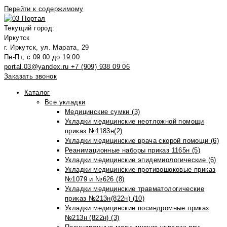
Перейти к содержимому
Текущий город:
Иркутск
г. Иркутск, ул. Марата, 29
Пн-Пт, с 09:00 до 19:00
portal.03@yandex.ru
+7 (909) 938 09 06
Заказать звонок
Каталог
Все укладки
Медицинские сумки (3)
Укладки медицинские неотложной помощи
приказ №1183н(2)
Укладки медицинские врача скорой помощи (6)
Реанимационные наборы приказ 1165н (5)
Укладки медицинские эпидемиологические (6)
Укладки медицинские противошоковые приказ
№1079 и №626 (8)
Укладки медицинские травматологические
приказ №213н(822н) (10)
Укладки медицинские посиндромные приказ
№213н (822н) (3)