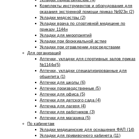
Комплекты инструментов и оборудования для
оказания экстренной помощи приказ №923н (2)
Укладки медсестры (2)
Укладки врача по спортивной медицине по
приказу 1144н
Укладки для мероприятий
Укладки при бронхиальной астме
Укладки при отравлении дезсредствами
Для организаций
Аптечки, укладки для спортивных залов приказ
№1144н(5)
Аптечки, укладки специализированные для
общепита (1)
Аптечки для школы (6)
Аптечки производственные (5)
Аптечки для офиса (5)
Аптечки для детского сада (4)
Аптечка для лагеря (4)
Аптечки для работников (3)
Аптечки для магазина (5)
По кабинетам
Укладки медицинские для оснащения ФАП (14)
Укладки для прививочного кабинета (11)