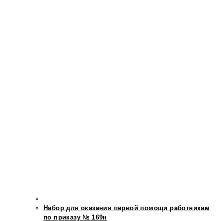
Набор для оказания первой помощи работникам
по приказу № 169н