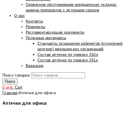
Сервисное обслуживание медицинских укладок:
замена препаратов с истекшим сроком
О нас
Контакты
Реквизиты
Регламентирующие документы
Полезные материалы
Стандарты оснащения кабинетов (отделений,
центров) медицинских организаций
Состав аптечки по приказу 262н
Состав аптечки по приказу 261н
Вакансии
Поиск товаров
Поиск
0
руб.
Cart
Главная
›
Аптечки для офиса
Аптечки для офиса