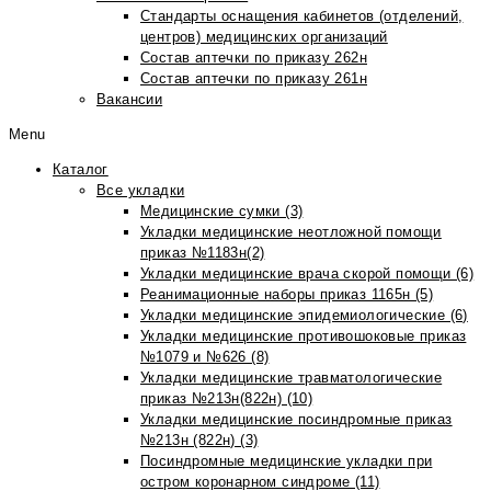
Стандарты оснащения кабинетов (отделений,
центров) медицинских организаций
Состав аптечки по приказу 262н
Состав аптечки по приказу 261н
Вакансии
Menu
Каталог
Все укладки
Медицинские сумки (3)
Укладки медицинские неотложной помощи
приказ №1183н(2)
Укладки медицинские врача скорой помощи (6)
Реанимационные наборы приказ 1165н (5)
Укладки медицинские эпидемиологические (6)
Укладки медицинские противошоковые приказ
№1079 и №626 (8)
Укладки медицинские травматологические
приказ №213н(822н) (10)
Укладки медицинские посиндромные приказ
№213н (822н) (3)
Посиндромные медицинские укладки при
остром коронарном синдроме (11)