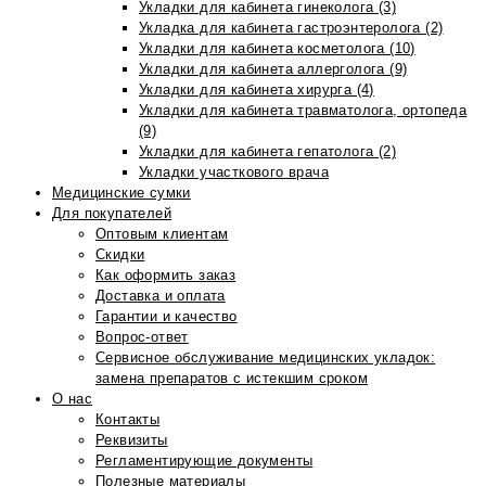
Укладки для кабинета гинеколога (3)
Укладка для кабинета гастроэнтеролога (2)
Укладки для кабинета косметолога (10)
Укладки для кабинета аллерголога (9)
Укладки для кабинета хирурга (4)
Укладки для кабинета травматолога, ортопеда
(9)
Укладки для кабинета гепатолога (2)
Укладки участкового врача
Медицинские сумки
Для покупателей
Оптовым клиентам
Скидки
Как оформить заказ
Доставка и оплата
Гарантии и качество
Вопрос-ответ
Сервисное обслуживание медицинских укладок:
замена препаратов с истекшим сроком
О нас
Контакты
Реквизиты
Регламентирующие документы
Полезные материалы