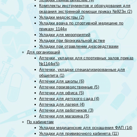
Комплекты инструментов и оборудования для
оказания экстренной помощи приказ №923н (2)
Укладки медсестры (2)
Укладки врача по спортивной медицине по
приказу 1144н
Укладки для мероприятий
Укладки при бронхиальной астме
Укладки при отравлении дезсредствами
Для организаций
Аптечки, укладки для спортивных залов приказ
№1144н(5)
Аптечки, укладки специализированные для
общепита (1)
Аптечки для школы (6)
Аптечки производственные (5)
Аптечки для офиса (5)
Аптечки для детского сада (4)
Аптечка для лагеря (4)
Аптечки для работников (3)
Аптечки для магазина (5)
По кабинетам
Укладки медицинские для оснащения ФАП (14)
Укладки для прививочного кабинета (11)