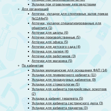
Укладки при отравлении дезсредствами
Для организаций
Аптечки, укладки для спортивных залов приказ
№1144н(5)
Аптечки, укладки специализированные для
общепита (1)
Аптечки для школы (6)
Аптечки производственные (5)
Аптечки для офиса (5)
Аптечки для детского сада (4)
Аптечка для лагеря (4)
Аптечки для работников (3)
Аптечки для магазина (5)
По кабинетам
Укладки медицинские для оснащения ФАП (14)
Укладки для прививочного кабинета (11)
Укладки для процедурных кабинетов (9)
Укладки для стоматологии (5)
Укладки для кабинета предрейсовых осмотров
(2)
Укладки в кабинет терапевта (5)
Укладки для кабинета сестринского дела (3)
Укладки для кабинета педиатра (3)