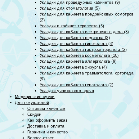
Укладки для процедурных кабинетов (9)
Укладки для стоматологии (5)
Укладки для кабинета предрейсовых осмотров
(2)
Укладки в кабинет терапевта (5)
Укладки для кабинета сестринского дела (3)
Укладки для кабинета педиатра (3)
Укладки для кабинета гинеколога (3)
Укладка для кабинета гастроэнтеролога (2)
Укладки для кабинета косметолога (10)
Укладки для кабинета аллерголога (9)
Укладки для кабинета хирурга (4)
Укладки для кабинета травматолога, ортопеда
(9)
Укладки для кабинета гепатолога (2)
Укладки участкового врача
Медицинские сумки
Для покупателей
Оптовым клиентам
Скидки
Как оформить заказ
Доставка и оплата
Гарантии и качество
Вопрос-ответ