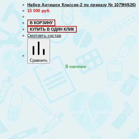
Набор Антишок Классик-2 по приказу № 1079Н(626)
15 000
руб.
В КОРЗИНУ
КУПИТЬ В ОДИН КЛИК
Смотреть состав
Сравнить
В наличии