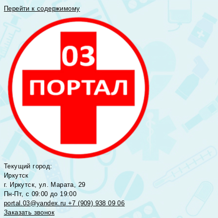
Перейти к содержимому
Текущий город:
Иркутск
г. Иркутск, ул. Марата, 29
Пн-Пт, с 09:00 до 19:00
portal.03@yandex.ru
+7 (909) 938 09 06
Заказать звонок