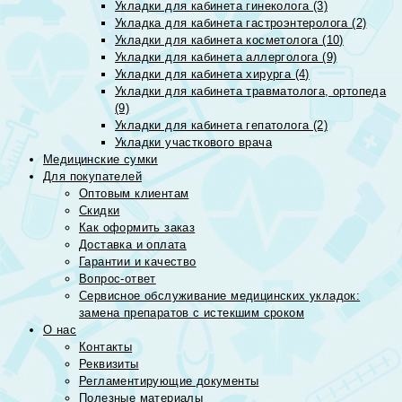
Укладки для кабинета гинеколога (3)
Укладка для кабинета гастроэнтеролога (2)
Укладки для кабинета косметолога (10)
Укладки для кабинета аллерголога (9)
Укладки для кабинета хирурга (4)
Укладки для кабинета травматолога, ортопеда
(9)
Укладки для кабинета гепатолога (2)
Укладки участкового врача
Медицинские сумки
Для покупателей
Оптовым клиентам
Скидки
Как оформить заказ
Доставка и оплата
Гарантии и качество
Вопрос-ответ
Сервисное обслуживание медицинских укладок:
замена препаратов с истекшим сроком
О нас
Контакты
Реквизиты
Регламентирующие документы
Полезные материалы