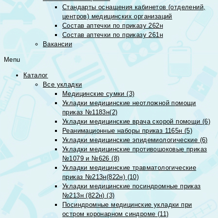
Стандарты оснащения кабинетов (отделений,
центров) медицинских организаций
Состав аптечки по приказу 262н
Состав аптечки по приказу 261н
Вакансии
Menu
Каталог
Все укладки
Медицинские сумки (3)
Укладки медицинские неотложной помощи
приказ №1183н(2)
Укладки медицинские врача скорой помощи (6)
Реанимационные наборы приказ 1165н (5)
Укладки медицинские эпидемиологические (6)
Укладки медицинские противошоковые приказ
№1079 и №626 (8)
Укладки медицинские травматологические
приказ №213н(822н) (10)
Укладки медицинские посиндромные приказ
№213н (822н) (3)
Посиндромные медицинские укладки при
остром коронарном синдроме (11)