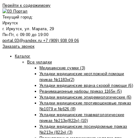
Перейти к содержимому
Текущий город:
Иркутск
г. Иркутск, ул. Марата, 29
Пн-Пт, с 09:00 до 19:00
portal.03@yandex.ru
+7 (909) 938 09 06
Заказать звонок
Каталог
Все укладки
Медицинские сумки (3)
Укладки медицинские неотложной помощи
приказ №1183н(2)
Укладки медицинские врача скорой помощи (6)
Реанимационные наборы приказ 1165н (5)
Укладки медицинские эпидемиологические (6)
Укладки медицинские противошоковые приказ
№1079 и №626 (8)
Укладки медицинские травматологические
приказ №213н(822н) (10)
Укладки медицинские посиндромные приказ
№213н (822н) (3)