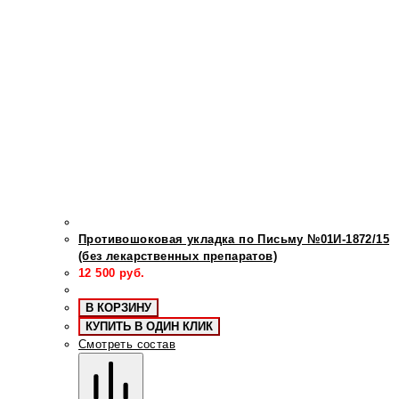
Противошоковая укладка по Письму №01И-1872/15
(без лекарственных препаратов)
12 500
руб.
В КОРЗИНУ
КУПИТЬ В ОДИН КЛИК
Смотреть состав