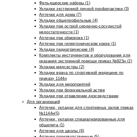
Фельдшерские наборы (1)
Укладки экстренной личной профилактики (3)
Аптечки для дома (7)
Укладки общепрофильные (4)
Укладки при острой сердечно-сосудистой
недостаточности (1)
Аптечки при обмороке (1)
Аптечки при гипертоническом кризе (1)
Укладки педиатрические (4)
Комплекты инструментов и оборудования для
оказания экстренной помощи приказ №923н (2)
Укладки медсестры (2)
Укладки врача по спортивной медицине по
приказу 1144н
Укладки для мероприятий
Укладки при бронхиальной астме
Укладки при отравлении дезсредствами
Для организаций
Аптечки, укладки для спортивных залов приказ
№1144н(5)
Аптечки, укладки специализированные для
общепита (1)
Аптечки для школы (6)
Аптечки производственные (5)