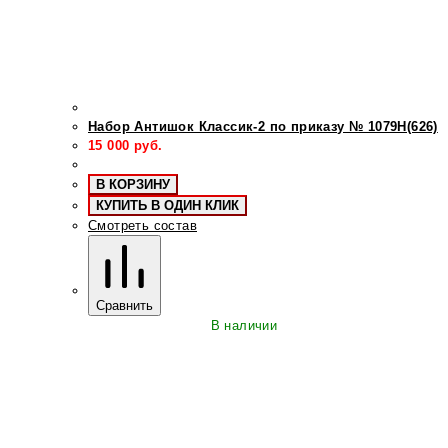
Набор Антишок Классик-2 по приказу № 1079Н(626)
15 000
руб.
В КОРЗИНУ
КУПИТЬ В ОДИН КЛИК
Смотреть состав
Сравнить
В наличии