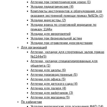
Аптечки при гипертоническом кризе (1)
Укладки педиатрические (4)
Комплекты инструментов и оборудования для
оказания экстренной помощи приказ №923н (2)
Укладки медсестры (2)
Укладки врача по спортивной медицине по
приказу 1144н
Укладки для мероприятий
Укладки при бронхиальной астме
Укладки при отравлении дезсредствами
Для организаций
Аптечки, укладки для спортивных залов приказ
№1144н(5)
Аптечки, укладки специализированные для
общепита (1)
Аптечки для школы (6)
Аптечки производственные (5)
Аптечки для офиса (5)
Аптечки для детского сада (4)
Аптечка для лагеря (4)
Аптечки для работников (3)
Аптечки для магазина (5)
По кабинетам
Укладки медицинские для оснащения ФАП (14)