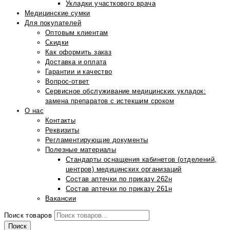
Укладки участкового врача
Медицинские сумки
Для покупателей
Оптовым клиентам
Скидки
Как оформить заказ
Доставка и оплата
Гарантии и качество
Вопрос-ответ
Сервисное обслуживание медицинских укладок:
замена препаратов с истекшим сроком
О нас
Контакты
Реквизиты
Регламентирующие документы
Полезные материалы
Стандарты оснащения кабинетов (отделений,
центров) медицинских организаций
Состав аптечки по приказу 262н
Состав аптечки по приказу 261н
Вакансии
Поиск товаров
Поиск