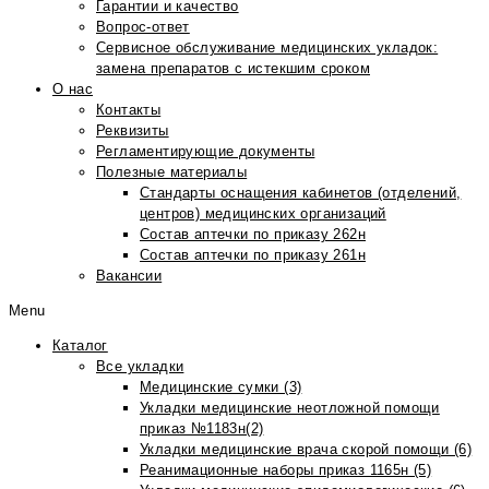
Гарантии и качество
Вопрос-ответ
Сервисное обслуживание медицинских укладок:
замена препаратов с истекшим сроком
О нас
Контакты
Реквизиты
Регламентирующие документы
Полезные материалы
Стандарты оснащения кабинетов (отделений,
центров) медицинских организаций
Состав аптечки по приказу 262н
Состав аптечки по приказу 261н
Вакансии
Menu
Каталог
Все укладки
Медицинские сумки (3)
Укладки медицинские неотложной помощи
приказ №1183н(2)
Укладки медицинские врача скорой помощи (6)
Реанимационные наборы приказ 1165н (5)