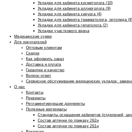
Укладки для кабинета косметолога (10)
Укладки для кабинета аллерголога (9)
Укладки для кабинета хирурга (4)
Укладки для кабинета травматолога, ортопеда (9
Укладки для кабинета гепатолога (2)
Укладки участкового врача
Медицинские сумки
Для покупателей
Оптовым клиентам
Скидки
Как оформить заказ
Доставка и оплата
Гарантии и качество
Вопрос-ответ
Сервисное обслуживание медицинских укладок: замена
О нас
Контакты
Реквизиты
Регламентирующие документы
Полезные материалы
Стандарты оснащения кабинетов (отделений, цен
Состав аптечки по приказу 262н
Состав аптечки по приказу 261н
Вакансии