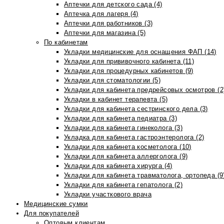
Аптечки для детского сада (4)
Аптечка для лагеря (4)
Аптечки для работников (3)
Аптечки для магазина (5)
По кабинетам
Укладки медицинские для оснащения ФАП (14)
Укладки для прививочного кабинета (11)
Укладки для процедурных кабинетов (9)
Укладки для стоматологии (5)
Укладки для кабинета предрейсовых осмотров (2
Укладки в кабинет терапевта (5)
Укладки для кабинета сестринского дела (3)
Укладки для кабинета педиатра (3)
Укладки для кабинета гинеколога (3)
Укладка для кабинета гастроэнтеролога (2)
Укладки для кабинета косметолога (10)
Укладки для кабинета аллерголога (9)
Укладки для кабинета хирурга (4)
Укладки для кабинета травматолога, ортопеда (9
Укладки для кабинета гепатолога (2)
Укладки участкового врача
Медицинские сумки
Для покупателей
Оптовым клиентам