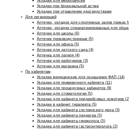
Укладки для мероприятий
Укладки при бронхиальной астме
Укладки при отравлении дезсредствами
Для организаций
Аптечки, укладки для спортивных залов приказ 
Аптечки, укладки специализированные для общеп
Аптечки для школы (6)
Аптечки производственные (5)
Аптечки для офиса (5)
Аптечки для детского сада (4)
Аптечка для лагеря (4)
Аптечки для работников (3)
Аптечки для магазина (5)
По кабинетам
Укладки медицинские для оснащения ФАП (14)
Укладки для прививочного кабинета (11)
Укладки для процедурных кабинетов (9)
Укладки для стоматологии (5)
Укладки для кабинета предрейсовых осмотров (2
Укладки в кабинет терапевта (5)
Укладки для кабинета сестринского дела (3)
Укладки для кабинета педиатра (3)
Укладки для кабинета гинеколога (3)
Укладка для кабинета гастроэнтеролога (2)