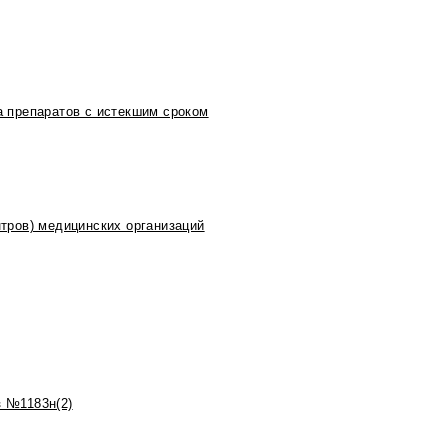
 препаратов с истекшим сроком
тров) медицинских организаций
 №1183н(2)