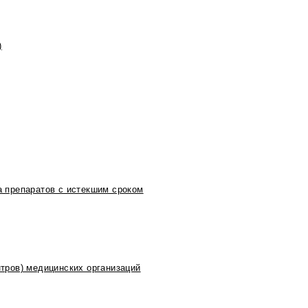
)
 препаратов с истекшим сроком
тров) медицинских организаций