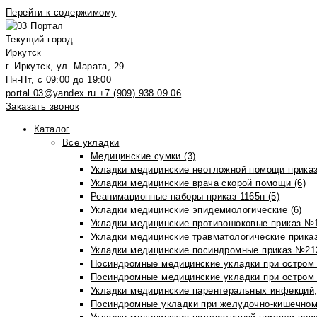
Перейти к содержимому
Текущий город:
Иркутск
г. Иркутск, ул. Марата, 29
Пн-Пт, с 09:00 до 19:00
portal.03@yandex.ru
+7 (909) 938 09 06
Заказать звонок
Каталог
Все укладки
Медицинские сумки (3)
Укладки медицинские неотложной помощи приказ
Укладки медицинские врача скорой помощи (6)
Реанимационные наборы приказ 1165н (5)
Укладки медицинские эпидемиологические (6)
Укладки медицинские противошоковые приказ №1
Укладки медицинские травматологические приказ
Укладки медицинские посиндромные приказ №213н
Посиндромные медицинские укладки при остром 
Посиндромные медицинские укладки при остром 
Укладки медицинские парентеральных инфекций, 
Посиндромные укладки при желудочно-кишечном 