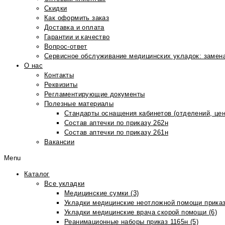
Скидки
Как оформить заказ
Доставка и оплата
Гарантии и качество
Вопрос-ответ
Сервисное обслуживание медицинских укладок: замена
О нас
Контакты
Реквизиты
Регламентирующие документы
Полезные материалы
Стандарты оснащения кабинетов (отделений, цен
Состав аптечки по приказу 262н
Состав аптечки по приказу 261н
Вакансии
Menu
Каталог
Все укладки
Медицинские сумки (3)
Укладки медицинские неотложной помощи приказ
Укладки медицинские врача скорой помощи (6)
Реанимационные наборы приказ 1165н (5)