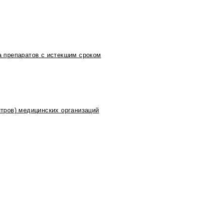
 препаратов с истекшим сроком
тров) медицинских организаций