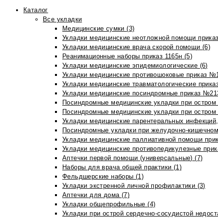
Каталог
Все укладки
Медицинские сумки (3)
Укладки медицинские неотложной помощи приказ
Укладки медицинские врача скорой помощи (6)
Реанимационные наборы приказ 1165н (5)
Укладки медицинские эпидемиологические (6)
Укладки медицинские противошоковые приказ №1
Укладки медицинские травматологические приказ
Укладки медицинские посиндромные приказ №213н
Посиндромные медицинские укладки при остром 
Посиндромные медицинские укладки при остром 
Укладки медицинские парентеральных инфекций, 
Посиндромные укладки при желудочно-кишечном 
Укладки медицинские паллиативной помощи прик
Укладки медицинские противопедикулезные прик
Аптечки первой помощи (универсальные) (7)
Наборы для врача общей практики (1)
Фельдшерские наборы (1)
Укладки экстренной личной профилактики (3)
Аптечки для дома (7)
Укладки общепрофильные (4)
Укладки при острой сердечно-сосудистой недоста