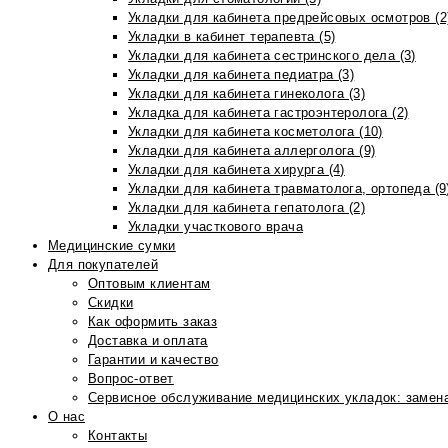
Укладки для кабинета предрейсовых осмотров (2
Укладки в кабинет терапевта (5)
Укладки для кабинета сестринского дела (3)
Укладки для кабинета педиатра (3)
Укладки для кабинета гинеколога (3)
Укладка для кабинета гастроэнтеролога (2)
Укладки для кабинета косметолога (10)
Укладки для кабинета аллерголога (9)
Укладки для кабинета хирурга (4)
Укладки для кабинета травматолога, ортопеда (9
Укладки для кабинета гепатолога (2)
Укладки участкового врача
Медицинские сумки
Для покупателей
Оптовым клиентам
Скидки
Как оформить заказ
Доставка и оплата
Гарантии и качество
Вопрос-ответ
Сервисное обслуживание медицинских укладок: замена
О нас
Контакты