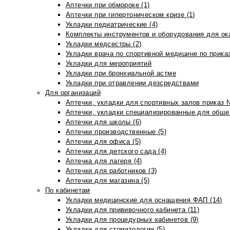
Аптечки при обмороке (1)
Аптечки при гипертоническом кризе (1)
Укладки педиатрические (4)
Комплекты инструментов и оборудования для ок
Укладки медсестры (2)
Укладки врача по спортивной медицине по прика
Укладки для мероприятий
Укладки при бронхиальной астме
Укладки при отравлении дезсредствами
Для организаций
Аптечки, укладки для спортивных залов приказ 
Аптечки, укладки специализированные для общеп
Аптечки для школы (6)
Аптечки производственные (5)
Аптечки для офиса (5)
Аптечки для детского сада (4)
Аптечка для лагеря (4)
Аптечки для работников (3)
Аптечки для магазина (5)
По кабинетам
Укладки медицинские для оснащения ФАП (14)
Укладки для прививочного кабинета (11)
Укладки для процедурных кабинетов (9)
Укладки для стоматологии (5)