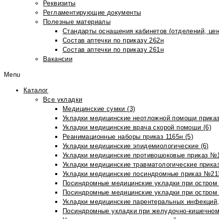
Реквизиты
Регламентирующие документы
Полезные материалы
Стандарты оснащения кабинетов (отделений, цен
Состав аптечки по приказу 262н
Состав аптечки по приказу 261н
Вакансии
Menu
Каталог
Все укладки
Медицинские сумки (3)
Укладки медицинские неотложной помощи приказ
Укладки медицинские врача скорой помощи (6)
Реанимационные наборы приказ 1165н (5)
Укладки медицинские эпидемиологические (6)
Укладки медицинские противошоковые приказ №1
Укладки медицинские травматологические приказ
Укладки медицинские посиндромные приказ №213н
Посиндромные медицинские укладки при остром 
Посиндромные медицинские укладки при остром 
Укладки медицинские парентеральных инфекций, 
Посиндромные укладки при желудочно-кишечном 