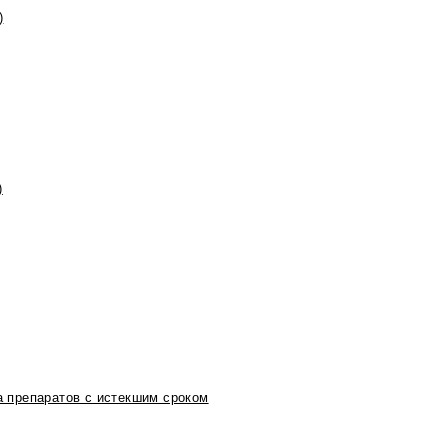
)
)
 препаратов с истекшим сроком