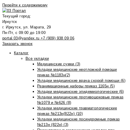
Перейти к содержимому
Текущий город:
Иркутск
г. Иркутск, ул. Марата, 29
Пн-Пт, с 09:00 до 19:00
portal.03@yandex.ru
+7 (909) 938 09 06
Заказать звонок
Каталог
Все укладки
Медицинские сумки (3)
Укладки медицинские неотложной помощи
приказ №1183н(2)
Укладки медицинские врача скорой помощи (6)
Реанимационные наборы приказ 1165н (5)
Укладки медицинские эпидемиологические (6)
Укладки медицинские противошоковые приказ
№1079 и №626 (8)
Укладки медицинские травматологические
приказ №213н(822н) (10)
Укладки медицинские посиндромные приказ
№213н (822н) (3)