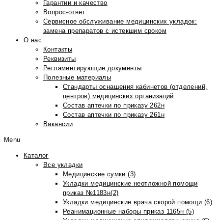
Гарантии и качество
Вопрос-ответ
Сервисное обслуживание медицинских укладок:
замена препаратов с истекшим сроком
О нас
Контакты
Реквизиты
Регламентирующие документы
Полезные материалы
Стандарты оснащения кабинетов (отделений,
центров) медицинских организаций
Состав аптечки по приказу 262н
Состав аптечки по приказу 261н
Вакансии
Menu
Каталог
Все укладки
Медицинские сумки (3)
Укладки медицинские неотложной помощи
приказ №1183н(2)
Укладки медицинские врача скорой помощи (6)
Реанимационные наборы приказ 1165н (5)