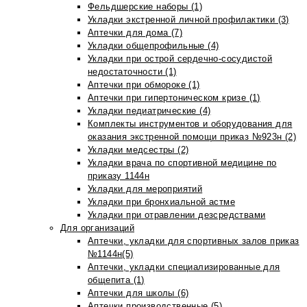
Фельдшерские наборы (1)
Укладки экстренной личной профилактики (3)
Аптечки для дома (7)
Укладки общепрофильные (4)
Укладки при острой сердечно-сосудистой
недостаточности (1)
Аптечки при обмороке (1)
Аптечки при гипертоническом кризе (1)
Укладки педиатрические (4)
Комплекты инструментов и оборудования для
оказания экстренной помощи приказ №923н (2)
Укладки медсестры (2)
Укладки врача по спортивной медицине по
приказу 1144н
Укладки для мероприятий
Укладки при бронхиальной астме
Укладки при отравлении дезсредствами
Для организаций
Аптечки, укладки для спортивных залов приказ
№1144н(5)
Аптечки, укладки специализированные для
общепита (1)
Аптечки для школы (6)
Аптечки производственные (5)