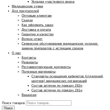
Укладки участкового врача
Медицинские сумки
Для покупателей
Оптовым клиентам
Скидки
Как оформить заказ
Доставка и оплата
Гарантии и качество
Вопрос-ответ
Сервисное обслуживание медицинских укладок:
замена препаратов с истекшим сроком
О нас
Контакты
Реквизиты
Регламентирующие документы
Полезные материалы
Стандарты оснащения кабинетов (отделений,
центров) медицинских организаций
Состав аптечки по приказу 262н
Состав аптечки по приказу 261н
Вакансии
Поиск товаров
Поиск