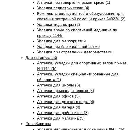
Аптечки при гипертоническом кризе (1)
Укладки педиатрические (4)
Комплекты инструментов и оборудования для
оказания экстренной помощи приказ №923н (2)
Укладки медсестры (2)
Укладки врача по спортивной медицине по
приказу 1144н
Укладки для мероприятий
Укладки при бронхиальной астме
Укладки при отравлении дезсредствами
Для организаций
Аптечки, укладки для спортивных залов приказ
№1144н(5)
Аптечки, укладки специализированные для
общепита (1)
Аптечки для школы (6)
Аптечки производственные (5)
Аптечки для офиса (5)
Аптечки для детского сада (4)
Аптечка для лагеря (4)
Аптечки для работников (3)
Аптечки для магазина (5)
По кабинетам
Укладки медицинские для оснащения ФАП (14)