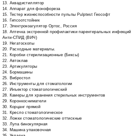
13. Аквадистиллятор
14. Аппарат для фонофореза
15. Тестер жизнеспособности пульпы Pulptest Геософт
16. Гипсоотстойник
17. Электрокоагулятор Ортос, Россия
18. Аптечка экстренной профилактики парентеральных инфекций
Анти-СПИД (ВИЧ)
19. Негатоскопы
20. Расходные материалы.
21. Коробки стерилизационные (Биксы)
22. Автоклав
23. Артикуляторы
24. Бормашины
25. Вибростол
26. Инструменты для стоматологии
27. Инъектор стоматологический
28. Камеры для хранения стерильных инструментов
29. Коронкосниматели
30. Корцанг прямой
31. Кресло стоматологическое
32. Ложки стоматологические оттискные
33. Лупа бинокулярная
34. Машина упаковочная
35. Укладка