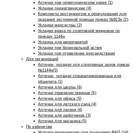
Аптечки при гипертоническом кризе (1)
Укладки педиатрические (4)
Комплекты инструментов и оборудования для
оказания экстренной помощи приказ №923н (2)
Укладки медсестры (2)
Укладки врача по спортивной медицине по
приказу 1144н
Укладки для мероприятий
Укладки при бронхиальной астме
Укладки при отравлении дезсредствами
Для организаций
Аптечки, укладки для спортивных залов приказ
№1144н(5)
Аптечки, укладки специализированные для
общепита (1)
Аптечки для школы (6)
Аптечки производственные (5)
Аптечки для офиса (5)
Аптечки для детского сада (4)
Аптечка для лагеря (4)
Аптечки для работников (3)
Аптечки для магазина (5)
По кабинетам
Укладки медицинские для оснащения ФАП (14)