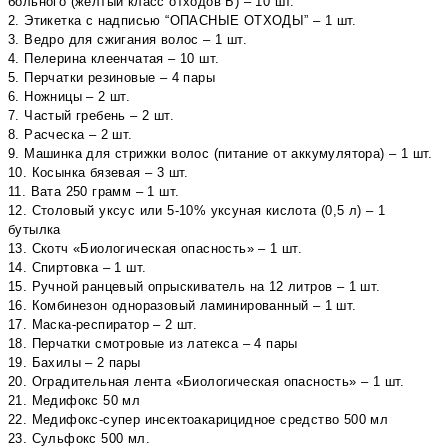
больного (желтый класс отходов Б) – 10 шт.
2. Этикетка с надписью “ОПАСНЫЕ ОТХОДЫ” – 1 шт.
3. Ведро для сжигания волос – 1 шт.
4. Пелерина клеенчатая – 10 шт.
5. Перчатки резиновые – 4 пары
6. Ножницы – 2 шт.
7. Частый гребень – 2 шт.
8. Расческа – 2 шт.
9. Машинка для стрижки волос (питание от аккумулятора) – 1 шт.
10. Косынка бязевая – 3 шт.
11. Вата 250 грамм – 1 шт.
12. Столовый уксус или 5-10% уксуная кислота (0,5 л) – 1
бутылка
13. Скотч «Биологическая опасность» – 1 шт.
14. Спиртовка – 1 шт.
15. Ручной ранцевый опрыскиватель на 12 литров – 1 шт.
16. Комбинезон одноразовый ламинированный – 1 шт.
17. Маска-респиратор – 2 шт.
18. Перчатки смотровые из латекса – 4 пары
19. Бахилы – 2 пары
20. Оградительная лента «Биологическая опасность» – 1 шт.
21. Медифокс 50 мл
22. Медифокс-супер инсектоакарицидное средство 500 мл
23. Сульфокс 500 мл.