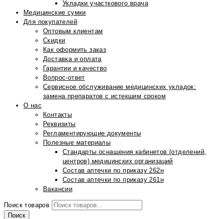
Укладки участкового врача
Медицинские сумки
Для покупателей
Оптовым клиентам
Скидки
Как оформить заказ
Доставка и оплата
Гарантии и качество
Вопрос-ответ
Сервисное обслуживание медицинских укладок:
замена препаратов с истекшим сроком
О нас
Контакты
Реквизиты
Регламентирующие документы
Полезные материалы
Стандарты оснащения кабинетов (отделений,
центров) медицинских организаций
Состав аптечки по приказу 262н
Состав аптечки по приказу 261н
Вакансии
Поиск товаров
Поиск