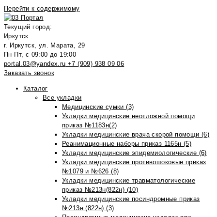
Перейти к содержимому
Текущий город:
Иркутск
г. Иркутск, ул. Марата, 29
Пн-Пт, с 09:00 до 19:00
portal.03@yandex.ru
+7 (909) 938 09 06
Заказать звонок
Каталог
Все укладки
Медицинские сумки (3)
Укладки медицинские неотложной помощи
приказ №1183н(2)
Укладки медицинские врача скорой помощи (6)
Реанимационные наборы приказ 1165н (5)
Укладки медицинские эпидемиологические (6)
Укладки медицинские противошоковые приказ
№1079 и №626 (8)
Укладки медицинские травматологические
приказ №213н(822н) (10)
Укладки медицинские посиндромные приказ
№213н (822н) (3)