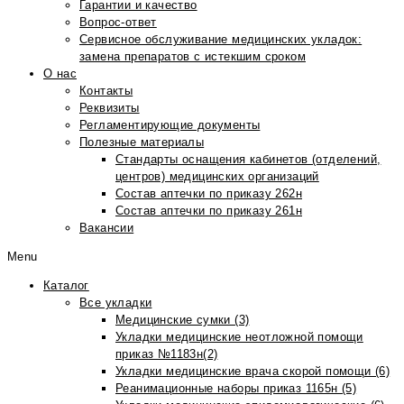
Гарантии и качество
Вопрос-ответ
Сервисное обслуживание медицинских укладок:
замена препаратов с истекшим сроком
О нас
Контакты
Реквизиты
Регламентирующие документы
Полезные материалы
Стандарты оснащения кабинетов (отделений,
центров) медицинских организаций
Состав аптечки по приказу 262н
Состав аптечки по приказу 261н
Вакансии
Menu
Каталог
Все укладки
Медицинские сумки (3)
Укладки медицинские неотложной помощи
приказ №1183н(2)
Укладки медицинские врача скорой помощи (6)
Реанимационные наборы приказ 1165н (5)