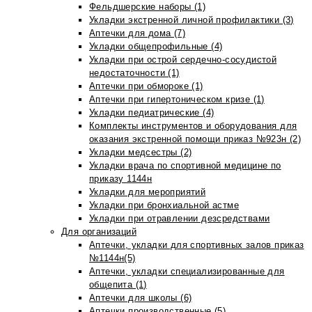
Фельдшерские наборы (1)
Укладки экстренной личной профилактики (3)
Аптечки для дома (7)
Укладки общепрофильные (4)
Укладки при острой сердечно-сосудистой
недостаточности (1)
Аптечки при обмороке (1)
Аптечки при гипертоническом кризе (1)
Укладки педиатрические (4)
Комплекты инструментов и оборудования для
оказания экстренной помощи приказ №923н (2)
Укладки медсестры (2)
Укладки врача по спортивной медицине по
приказу 1144н
Укладки для мероприятий
Укладки при бронхиальной астме
Укладки при отравлении дезсредствами
Для организаций
Аптечки, укладки для спортивных залов приказ
№1144н(5)
Аптечки, укладки специализированные для
общепита (1)
Аптечки для школы (6)
Аптечки производственные (5)