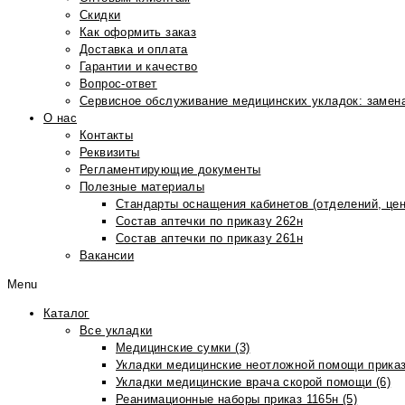
Скидки
Как оформить заказ
Доставка и оплата
Гарантии и качество
Вопрос-ответ
Сервисное обслуживание медицинских укладок: замена
О нас
Контакты
Реквизиты
Регламентирующие документы
Полезные материалы
Стандарты оснащения кабинетов (отделений, цен
Состав аптечки по приказу 262н
Состав аптечки по приказу 261н
Вакансии
Menu
Каталог
Все укладки
Медицинские сумки (3)
Укладки медицинские неотложной помощи приказ
Укладки медицинские врача скорой помощи (6)
Реанимационные наборы приказ 1165н (5)