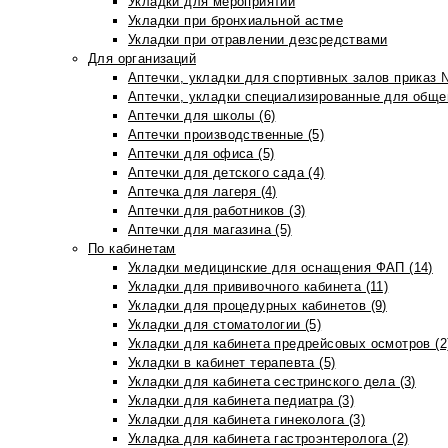
Укладки для мероприятий
Укладки при бронхиальной астме
Укладки при отравлении дезсредствами
Для организаций
Аптечки, укладки для спортивных залов приказ 
Аптечки, укладки специализированные для общеп
Аптечки для школы (6)
Аптечки производственные (5)
Аптечки для офиса (5)
Аптечки для детского сада (4)
Аптечка для лагеря (4)
Аптечки для работников (3)
Аптечки для магазина (5)
По кабинетам
Укладки медицинские для оснащения ФАП (14)
Укладки для прививочного кабинета (11)
Укладки для процедурных кабинетов (9)
Укладки для стоматологии (5)
Укладки для кабинета предрейсовых осмотров (2
Укладки в кабинет терапевта (5)
Укладки для кабинета сестринского дела (3)
Укладки для кабинета педиатра (3)
Укладки для кабинета гинеколога (3)
Укладка для кабинета гастроэнтеролога (2)