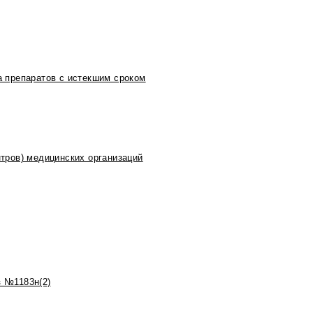
 препаратов с истекшим сроком
тров) медицинских организаций
 №1183н(2)