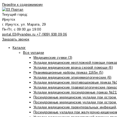
Перейти к содержимому
Текущий город:
Иркутск
г. Иркутск, ул. Марата, 29
Пн-Пт, с 09:00 до 19:00
portal.03@yandex.ru
+7 (909) 938 09 06
Заказать звонок
Каталог
Все укладки
Медицинские сумки (3)
Укладки медицинские неотложной помощи приказ
Укладки медицинские врача скорой помощи (6)
Реанимационные наборы приказ 1165н (5)
Укладки медицинские эпидемиологические (6)
Укладки медицинские противошоковые приказ №1
Укладки медицинские травматологические приказ
Укладки медицинские посиндромные приказ №213н
Посиндромные медицинские укладки при остром 
Посиндромные медицинские укладки при остром 
Укладки медицинские парентеральных инфекций, 
Посиндромные укладки при желудочно-кишечном 