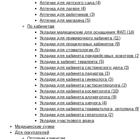
Аптечки для детского сада (4)
Аптечка для лагеря (4)
Аптечки для работников (3)
Аптечки для магазина (5)
По кабинетам
Укладки медицинские для оснащения ФАП (14)
Укладки для прививочного кабинета (11)
Укладки для процедурных кабинетов (9)
Укладки для стоматологии (5)
Укладки для кабинета предрейсовых осмотров (2
Укладки в кабинет терапевта (5)
Укладки для кабинета сестринского дела (3)
Укладки для кабинета педиатра (3)
Укладки для кабинета гинеколога (3)
Укладка для кабинета гастроэнтеролога (2)
Укладки для кабинета косметолога (10)
Укладки для кабинета аллерголога (9)
Укладки для кабинета хирурга (4)
Укладки для кабинета травматолога, ортопеда (9
Укладки для кабинета гепатолога (2)
Укладки участкового врача
Медицинские сумки
Для покупателей
Оптовым клиентам