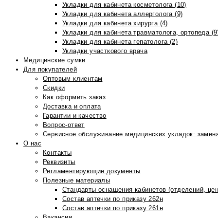
Укладки для кабинета косметолога (10)
Укладки для кабинета аллерголога (9)
Укладки для кабинета хирурга (4)
Укладки для кабинета травматолога, ортопеда (9
Укладки для кабинета гепатолога (2)
Укладки участкового врача
Медицинские сумки
Для покупателей
Оптовым клиентам
Скидки
Как оформить заказ
Доставка и оплата
Гарантии и качество
Вопрос-ответ
Сервисное обслуживание медицинских укладок: замена
О нас
Контакты
Реквизиты
Регламентирующие документы
Полезные материалы
Стандарты оснащения кабинетов (отделений, цен
Состав аптечки по приказу 262н
Состав аптечки по приказу 261н
Вакансии