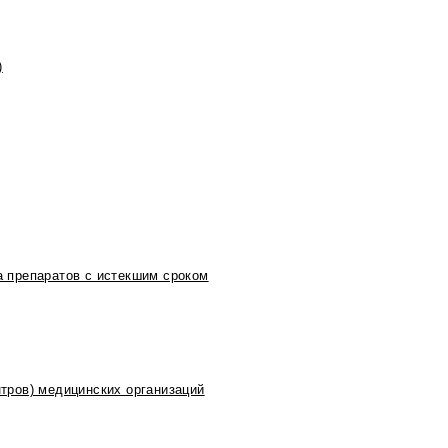
)
 препаратов с истекшим сроком
тров) медицинских организаций