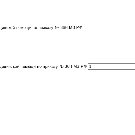
ицинской помощи по приказу № 36Н МЗ РФ
едицинской помощи по приказу № 36Н МЗ РФ