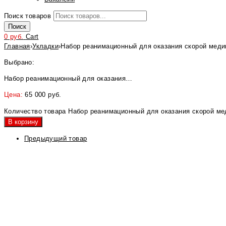
Поиск товаров
Поиск
0
руб.
Cart
Главная
›
Укладки
›
Набор реанимационный для оказания скорой мед
Выбрано:
Набор реанимационный для оказания…
Цена:
65 000
руб.
Количество товара Набор реанимационный для оказания скорой м
В корзину
Предыдущий товар